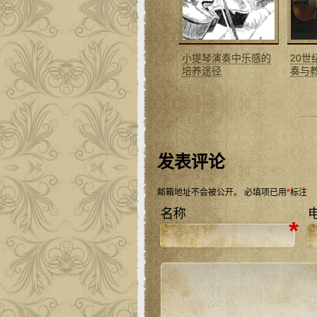
小提琴演奏中乐感的
20
培养途径
奏与
发表评论
邮箱地址不会被公开。
必填项已用
*
标注
名称
*