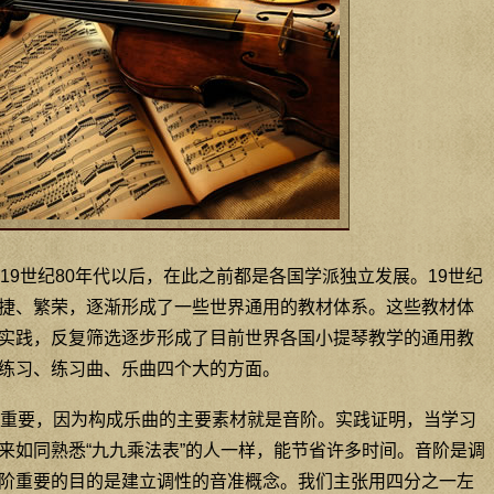
19世纪80年代以后，在此之前都是各国学派独立发展。19世纪
捷、繁荣，逐渐形成了一些世界通用的教材体系。这些教材体
实践，反复筛选逐步形成了目前世界各国小提琴教学的通用教
练习、练习曲、乐曲四个大的方面。
重要，因为构成乐曲的主要素材就是音阶。实践证明，当学习
来如同熟悉“九九乘法表”的人一样，能节省许多时间。音阶是调
阶重要的目的是建立调性的音准概念。我们主张用四分之一左