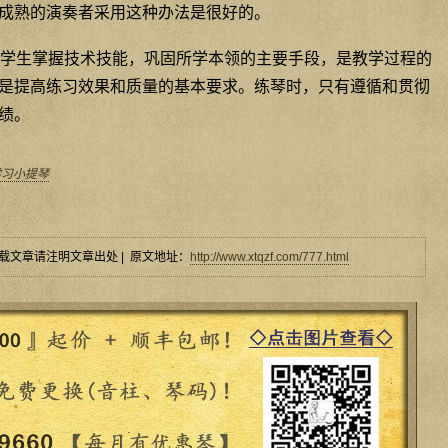
成熟的演奏者采用这种办法是很好的。
学生掌握技术技能，巩固所学本领的主要手段，是教学过程的
是提高练习效果和质量的基本要求。练琴时，只有遵循和贯彻
绩。
学习小提琴
载文章请注明文章出处 | 原文地址：
http://www.xtqzf.com/777.html