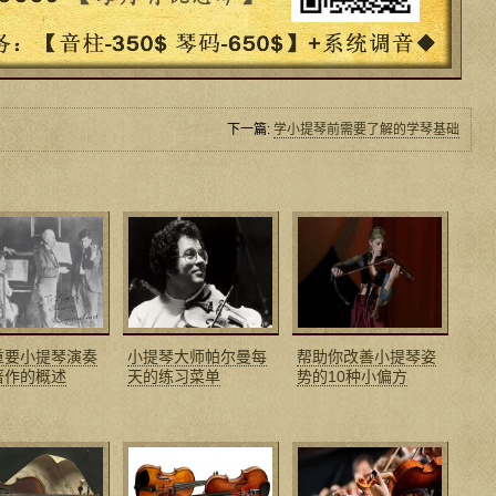
下一篇:
学小提琴前需要了解的学琴基础
重要小提琴演奏
小提琴大师帕尔曼每
帮助你改善小提琴姿
著作的概述
天的练习菜单
势的10种小偏方