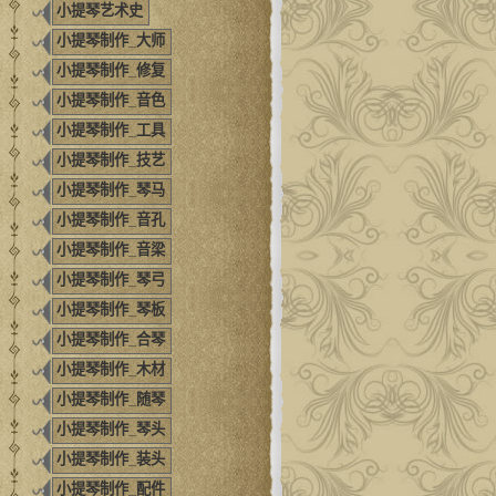
小提琴艺术史
小提琴制作_大师
小提琴制作_修复
小提琴制作_音色
小提琴制作_工具
小提琴制作_技艺
小提琴制作_琴马
小提琴制作_音孔
小提琴制作_音梁
小提琴制作_琴弓
小提琴制作_琴板
小提琴制作_合琴
小提琴制作_木材
小提琴制作_随琴
小提琴制作_琴头
小提琴制作_装头
小提琴制作_配件