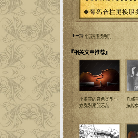
上一篇:
小提琴考级曲目
『相关文章推荐』
小提琴的音色类型与
几部
表现对象的关系
理论