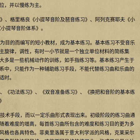
位，并以慢练为主。
》、格里格良《小提琴音阶及琶音练习》、阿列克赛耶夫《小
《小提琴音阶体系》。
为目的而编写的短小教材，成为基本练习。基本练习不受音乐
主旋律，调性，有时一小节就是一个独立单位材料的简练集
大多是一些机械动作的训练，如手指练习等。基本练习产生于
系中，只能作为一种辅助练习手段，不能代替练习曲和乐曲的
适时。
、《功法练习》、《双音准备练习》、《换把和音阶的基本练
》
技术手段，而以一定乐曲形式表现出来。初级阶段的练习曲通
随着难度的增高，每首练习曲所包含的难度和练习目的更为多
风格也各具特色。菲奥里洛属于意大利学派的风格，克莱采尔