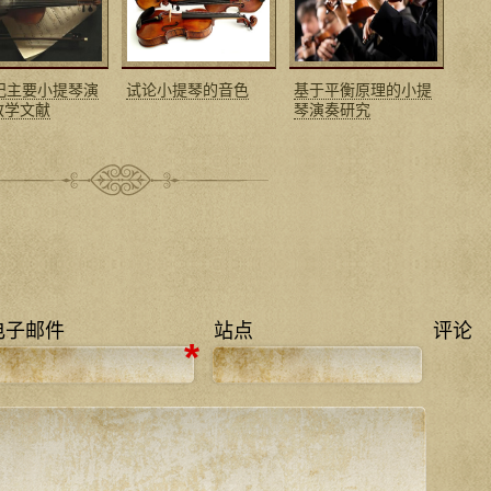
世纪主要小提琴演
试论小提琴的音色
基于平衡原理的小提
教学文献
琴演奏研究
电子邮件
站点
评论
*