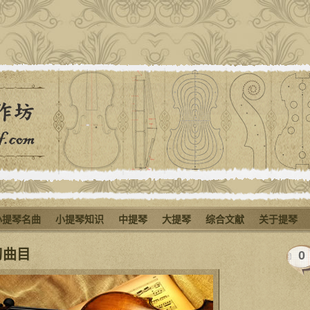
小提琴名曲
小提琴知识
中提琴
大提琴
综合文献
关于提琴
习曲目
0