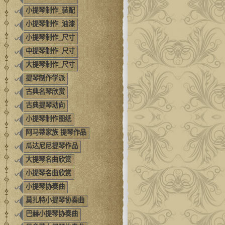
小提琴制作_装配
小提琴制作_油漆
小提琴制作_尺寸
中提琴制作_尺寸
大提琴制作_尺寸
提琴制作学派
古典名琴欣赏
古典提琴动向
小提琴制作图纸
阿马蒂家族 提琴作品
瓜达尼尼提琴作品
大提琴名曲欣赏
小提琴名曲欣赏
小提琴协奏曲
莫扎特小提琴协奏曲
巴赫小提琴协奏曲