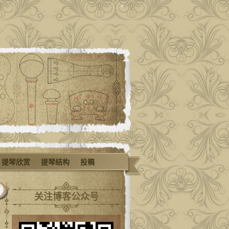
提琴欣赏
提琴结构
投稿
关注博客公众号