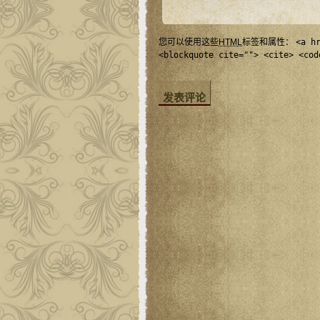
您可以使用这些
HTML
标签和属性：
<a h
<blockquote cite=""> <cite> <cod