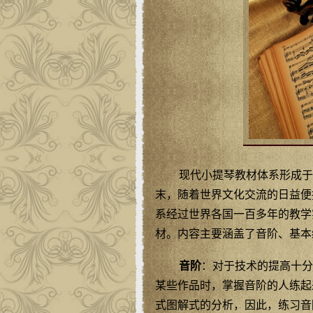
现代小提琴教材体系形成于
末，随着世界文化交流的日益便
系经过世界各国一百多年的教学
材。内容主要涵盖了音阶、基本
音阶
：对于技术的提高十分
某些作品时，掌握音阶的人练起
式图解式的分析，因此，练习音