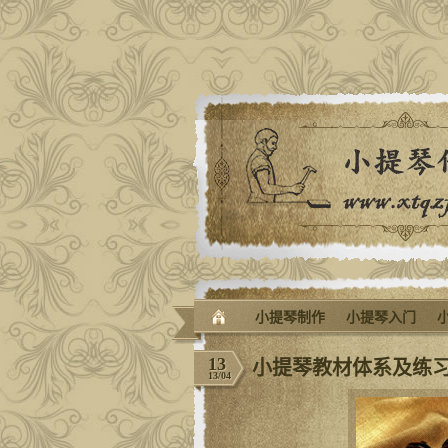
小提琴制作
小提琴入门
13
小提琴教材体系及练
13/04