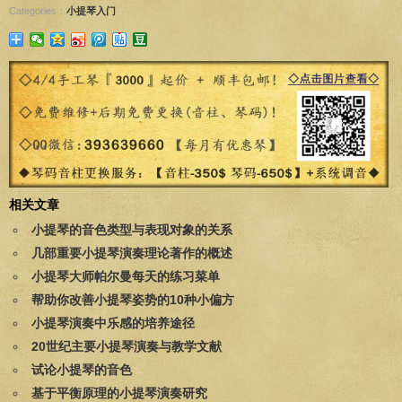
Categories：
小提琴入门
相关文章
小提琴的音色类型与表现对象的关系
几部重要小提琴演奏理论著作的概述
小提琴大师帕尔曼每天的练习菜单
帮助你改善小提琴姿势的10种小偏方
小提琴演奏中乐感的培养途径
20世纪主要小提琴演奏与教学文献
试论小提琴的音色
基于平衡原理的小提琴演奏研究