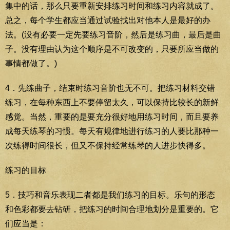
集中的话，那么只要重新安排练习时间和练习内容就成了。
总之，每个学生都应当通过试验找出对他本人是最好的办
法。(没有必要一定先要练习音阶，然后是练习曲，最后是曲
子。没有理由认为这个顺序是不可改变的，只要所应当做的
事情都做了。)
4．先练曲子，结束时练习音阶也无不可。把练习材料交错
练习，在每种东西上不要停留太久，可以保持比较长的新鲜
感觉。当然，重要的是要充分很好地用练习时间，而且要养
成每天练琴的习惯。每天有规律地进行练习的人要比那种一
次练得时间很长，但又不保持经常练琴的人进步快得多。
练习的目标
5．技巧和音乐表现二者都是我们练习的目标。乐句的形态
和色彩都要去钻研，把练习的时间合理地划分是重要的。它
们应当是：