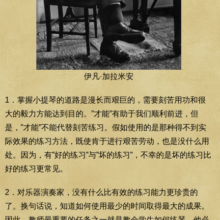
伊凡·加拉米安
1．掌握小提琴的道路是漫长而艰巨的，需要刻苦用功和很
大的毅力方能达到目的。”才能”有助于我们顺利前进，但
是，”才能”不能代替刻苦练习。假如使用的是那种得不到实
际效果的练习方法，既使肯于进行艰苦劳动，也是没什么用
处。因为，有”好的练习”与”坏的练习”，不幸的是坏的练习比
好的练习更常见。
2．对乐器演奏家，没有什么比有效的练习能力更珍贵的
了。换句话说，知道如何使用最少的时间取得最大的成果。
因此，教师最重要的任务之一就是教会学生如何练琴。他必