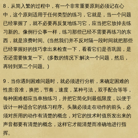
8．从简入繁的过程中，有一个非常重要原则必须记在心
中，这个原则适用于任何类型的练习，它就是，当一个问题
已经掌握了，就不必要再反复地练习它，应当把它放掉去练
习新的。像例行公事一样，练习那些已经不需要再练习的东
西，就是浪费时间。(当然我们并不反对隔一段时间就把那些
已经掌握好的技巧拿出来检查一下，看看它们是否巩固，是
否还需要恢复一下。(多数的情况下:解决一个问题，然后，
再转到第二个问题。)
9．当你遇到困难问题时，就必须进行分析，来确定困难的
性质:音准，换把，节奏，速度，某种弓法，双手配合等等，
每种困难都应当单独练习，并把它简化到最低限度，以便于
设计一种适合它的练习程序。头脑必须走在动作的前头，必
须对所用的动作有清楚的概念，对它的技术时值所发出来的
声音都要有清楚的概念，这样它才能清楚而准确地进行指
挥。