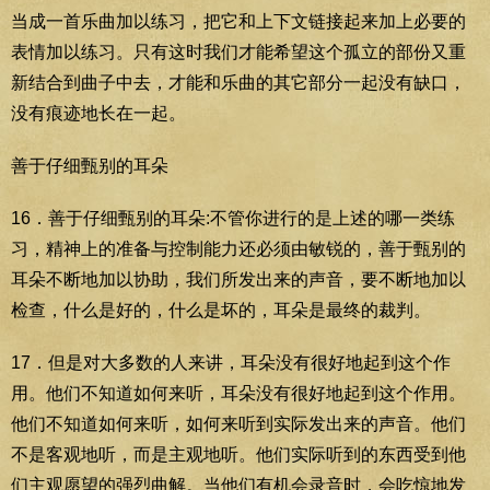
当成一首乐曲加以练习，把它和上下文链接起来加上必要的
表情加以练习。只有这时我们才能希望这个孤立的部份又重
新结合到曲子中去，才能和乐曲的其它部分一起没有缺口，
没有痕迹地长在一起。
善于仔细甄别的耳朵
16．善于仔细甄别的耳朵:不管你进行的是上述的哪一类练
习，精神上的准备与控制能力还必须由敏锐的，善于甄别的
耳朵不断地加以协助，我们所发出来的声音，要不断地加以
检查，什么是好的，什么是坏的，耳朵是最终的裁判。
17．但是对大多数的人来讲，耳朵没有很好地起到这个作
用。他们不知道如何来听，耳朵没有很好地起到这个作用。
他们不知道如何来听，如何来听到实际发出来的声音。他们
不是客观地听，而是主观地听。他们实际听到的东西受到他
们主观愿望的强烈曲解。当他们有机会录音时，会吃惊地发