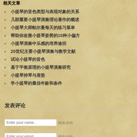
相关文章
小提琴的音色类型与表现对象的关系
几部重要小提琴演奏理论著作的概述
小提琴大师帕尔曼每天的练习菜单
帮助你改善小提琴姿势的10种小偏方
小提琴演奏中乐感的培养途径
20世纪主要小提琴演奏与教学文献
试论小提琴的音色
基于平衡原理的小提琴演奏研究
小提琴持琴与肩垫
学小提琴的最佳年龄和条件
发表评论
(昵称-必填)
(邮箱-必填)