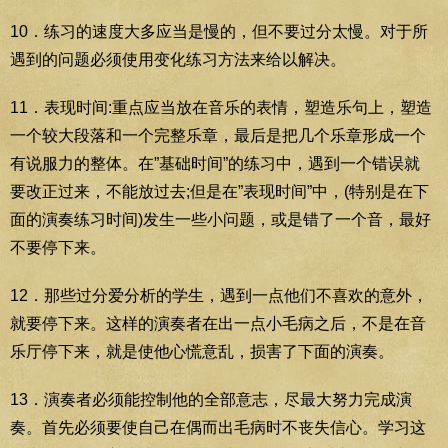
10．练习的速度大多应当是慢的，但不要过分太慢。对于所
遇到的问题必须使用变化练习方法来给以解决。
11．表现时间:重点应当放在音乐的表情，塑造乐句上，塑造
一个较大段落和一个完整乐章，最后是把几个乐章形成一个
有说服力的整体。在”基础时间”的练习中，遇到一个错误就
要改正过来，不能放过去;但是在”表现时间”中，(特别是在下
面的演奏练习时间)发生一些小问题，或是错了一个音，最好
不要停下来。
12．那些过分爱分析的学生，遇到一点他们不喜欢的意外，
就要停下来。这样的演奏者在出一点小毛病之后，不是在音
乐厅停下来，就是使他心慌意乱，损害了下面的演奏。
13．演奏者必须能控制他的全部意志，尽最大努力完成演
奏。首先必须要使自己在偶而出毛病时不丧失信心。学习这