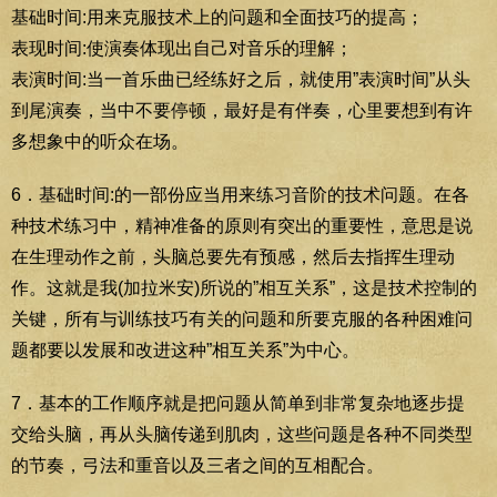
基础时间:用来克服技术上的问题和全面技巧的提高；
表现时间:使演奏体现出自己对音乐的理解；
表演时间:当一首乐曲已经练好之后，就使用”表演时间”从头
到尾演奏，当中不要停顿，最好是有伴奏，心里要想到有许
多想象中的听众在场。
6．基础时间:的一部份应当用来练习音阶的技术问题。在各
种技术练习中，精神准备的原则有突出的重要性，意思是说
在生理动作之前，头脑总要先有预感，然后去指挥生理动
作。这就是我(加拉米安)所说的”相互关系”，这是技术控制的
关键，所有与训练技巧有关的问题和所要克服的各种困难问
题都要以发展和改进这种”相互关系”为中心。
7．基本的工作顺序就是把问题从简单到非常复杂地逐步提
交给头脑，再从头脑传递到肌肉，这些问题是各种不同类型
的节奏，弓法和重音以及三者之间的互相配合。