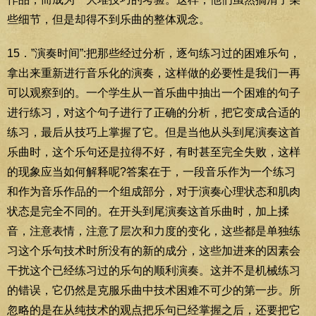
些细节，但是却得不到乐曲的整体观念。
15．”演奏时间”:把那些经过分析，逐句练习过的困难乐句，
拿出来重新进行音乐化的演奏，这样做的必要性是我们一再
可以观察到的。一个学生从一首乐曲中抽出一个困难的句子
进行练习，对这个句子进行了正确的分析，把它变成合适的
练习，最后从技巧上掌握了它。但是当他从头到尾演奏这首
乐曲时，这个乐句还是拉得不好，有时甚至完全失败，这样
的现象应当如何解释呢?答案在于，一段音乐作为一个练习
和作为音乐作品的一个组成部分，对于演奏心理状态和肌肉
状态是完全不同的。在开头到尾演奏这首乐曲时，加上揉
音，注意表情，注意了层次和力度的变化，这些都是单独练
习这个乐句技术时所没有的新的成分，这些加进来的因素会
干扰这个已经练习过的乐句的顺利演奏。这并不是机械练习
的错误，它仍然是克服乐曲中技术困难不可少的第一步。所
忽略的是在从纯技术的观点把乐句已经掌握之后，还要把它