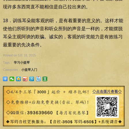
现许多东西简直不能相信是自己拉出来的。
18．训练耳朵能客观的听，是有着重要的意义的。这样才能
使他们所听到的声音和听众所到的声音是一样的，才能摆脱
耳朵主观阿谀的欺骗。诚实的，客观的听觉能力是有效练习
最重要的先决条件。
Posted on 5月 18, 2015
Tags：
学习小提琴
Categories：
小提琴入门