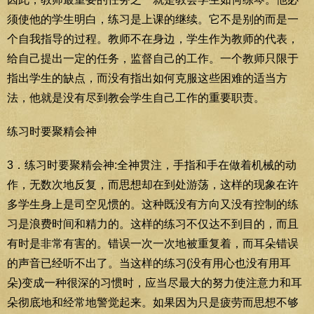
须使他的学生明白，练习是上课的继续。它不是别的而是一
个自我指导的过程。教师不在身边，学生作为教师的代表，
给自己提出一定的任务，监督自己的工作。一个教师只限于
指出学生的缺点，而没有指出如何克服这些困难的适当方
法，他就是没有尽到教会学生自己工作的重要职责。
练习时要聚精会神
3．练习时要聚精会神:全神贯注，手指和手在做着机械的动
作，无数次地反复，而思想却在到处游荡，这样的现象在许
多学生身上是司空见惯的。这种既没有方向又没有控制的练
习是浪费时间和精力的。这样的练习不仅达不到目的，而且
有时是非常有害的。错误一次一次地被重复着，而耳朵错误
的声音已经听不出了。当这样的练习(没有用心也没有用耳
朵)变成一种很深的习惯时，应当尽最大的努力使注意力和耳
朵彻底地和经常地警觉起来。如果因为只是疲劳而思想不够