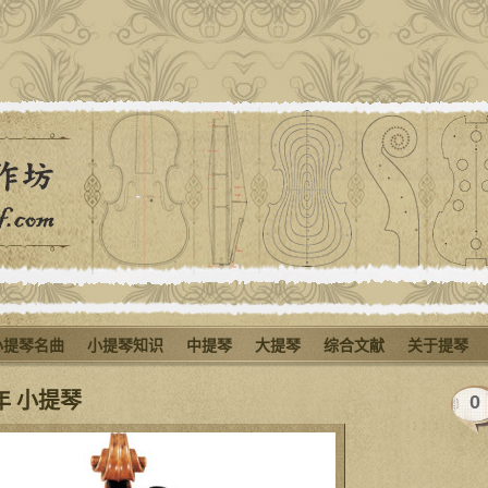
小提琴名曲
小提琴知识
中提琴
大提琴
综合文献
关于提琴
0年 小提琴
0