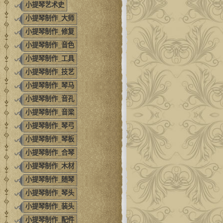
小提琴艺术史
小提琴制作_大师
小提琴制作_修复
小提琴制作_音色
小提琴制作_工具
小提琴制作_技艺
小提琴制作_琴马
小提琴制作_音孔
小提琴制作_音梁
小提琴制作_琴弓
小提琴制作_琴板
小提琴制作_合琴
小提琴制作_木材
小提琴制作_随琴
小提琴制作_琴头
小提琴制作_装头
小提琴制作_配件