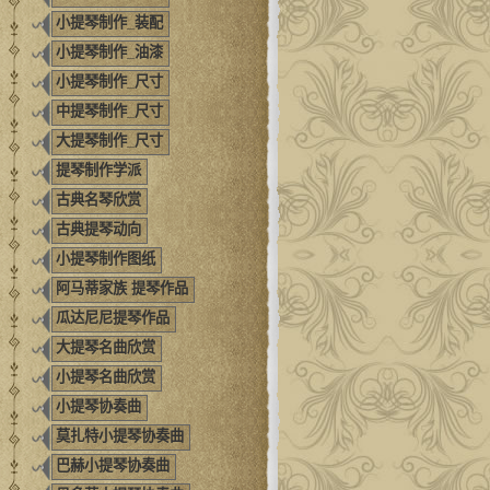
小提琴制作_装配
小提琴制作_油漆
小提琴制作_尺寸
中提琴制作_尺寸
大提琴制作_尺寸
提琴制作学派
古典名琴欣赏
古典提琴动向
小提琴制作图纸
阿马蒂家族 提琴作品
瓜达尼尼提琴作品
大提琴名曲欣赏
小提琴名曲欣赏
小提琴协奏曲
莫扎特小提琴协奏曲
巴赫小提琴协奏曲