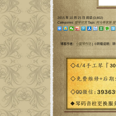
2015 年 10 月 25 日 阅读:(3,802)
Categories:
提琴欣赏
Tags:
阿马蒂家族 
博客作者：
小提琴作坊
| ©转载说明：转