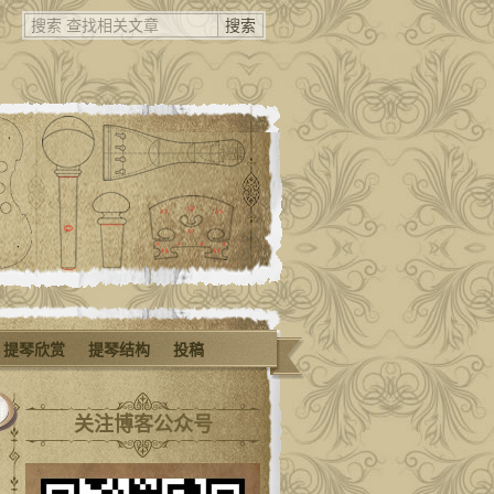
提琴欣赏
提琴结构
投稿
关注博客公众号