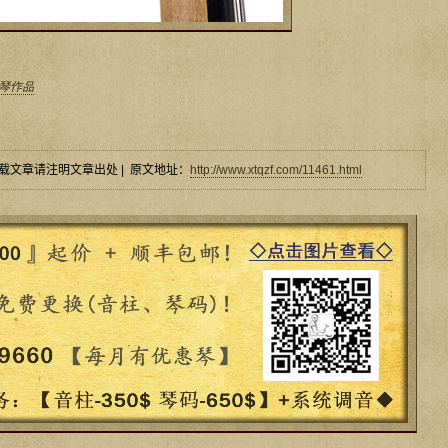
提琴作品
载文章请注明文章出处 | 原文地址：
http://www.xtqzf.com/11461.html