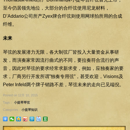
至今仍居领先地位，大部分的合纤弦使用尼龙材料，
D’Addario公司所产Zyex牌合纤弦则使用网球拍所用的合成
纤维。
未来
琴弦的发展潜力无限，各大制弦厂皆投入大量资金从事研
发，而演奏家常因流行曲式的不同，要拉奏符合流行的声
音，因此对琴弦的要求经常求新求变，例如，应独奏家的要
求，厂商另行开发所谓”独奏专用弦”，甚受欢迎，Visions及
Peter Infeld两个牌子销路不差，琴弦未来的走向已见端倪。
Posted on 12月 10, 2015
Tags：
小提琴琴弦
Categories：
小提琴知识