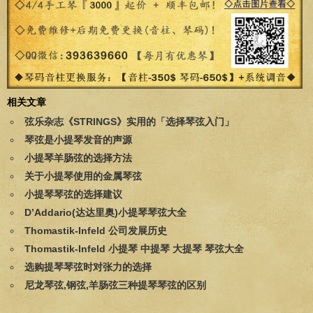
相关文章
弦乐杂志《STRINGS》实用的「选择琴弦入门」
琴弦是小提琴发音的声源
小提琴羊肠弦的选择方法
关于小提琴使用的金属琴弦
小提琴琴弦的选择建议
D’Addario(达达里奥)小提琴琴弦大全
Thomastik-Infeld 公司发展历史
Thomastik-Infeld 小提琴 中提琴 大提琴 琴弦大全
选购提琴琴弦时对张力的选择
尼龙琴弦,钢弦,羊肠弦三种提琴琴弦的区别