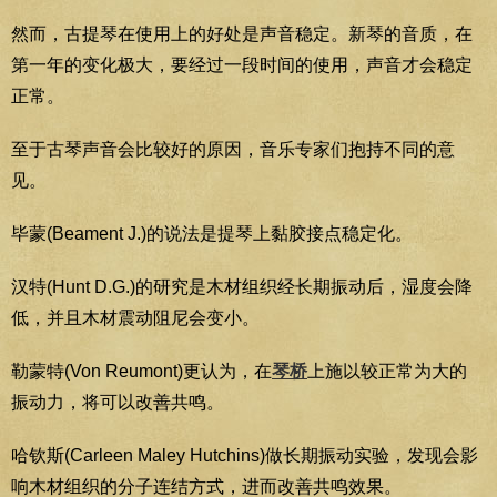
然而，古提琴在使用上的好处是声音稳定。新琴的音质，在
第一年的变化极大，要经过一段时间的使用，声音才会稳定
正常。
至于古琴声音会比较好的原因，音乐专家们抱持不同的意
见。
毕蒙(Beament J.)的说法是提琴上黏胶接点稳定化。
汉特(Hunt D.G.)的研究是木材组织经长期振动后，湿度会降
低，并且木材震动阻尼会变小。
勒蒙特(Von Reumont)更认为，在
琴桥
上施以较正常为大的
振动力，将可以改善共鸣。
哈钦斯(Carleen Maley Hutchins)做长期振动实验，发现会影
响木材组织的分子连结方式，进而改善共鸣效果。