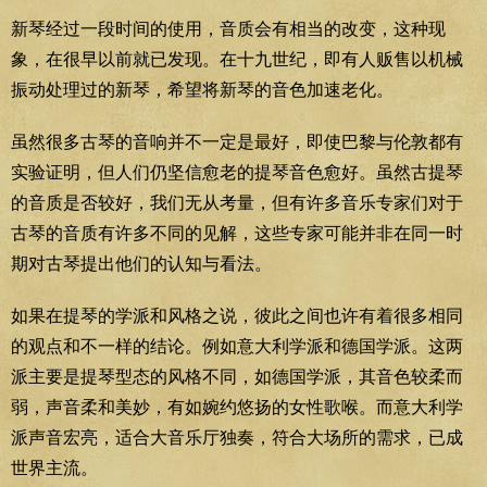
新琴经过一段时间的使用，音质会有相当的改变，这种现
象，在很早以前就已发现。在十九世纪，即有人贩售以机械
振动处理过的新琴，希望将新琴的音色加速老化。
虽然很多古琴的音响并不一定是最好，即使巴黎与伦敦都有
实验证明，但人们仍坚信愈老的提琴音色愈好。虽然古提琴
的音质是否较好，我们无从考量，但有许多音乐专家们对于
古琴的音质有许多不同的见解，这些专家可能并非在同一时
期对古琴提出他们的认知与看法。
如果在提琴的学派和风格之说，彼此之间也许有着很多相同
的观点和不一样的结论。例如意大利学派和德国学派。这两
派主要是提琴型态的风格不同，如德国学派，其音色较柔而
弱，声音柔和美妙，有如婉约悠扬的女性歌喉。而意大利学
派声音宏亮，适合大音乐厅独奏，符合大场所的需求，已成
世界主流。