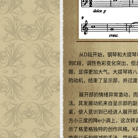
从D段开始，钢琴和大提琴
到E段，调性色彩变化突出，但
题，显得更加大气。大提琴将八
的动机，结束了呈示部，并过渡
展开部的情绪异常激动，而
法。其发展动机来自呈示部的副
紧，使人意识到已经进人展开部
方小三度的降e小调上，这次转
示了格里格独特的创作风格。K
曲家以乐句缩减的手法，提出乐