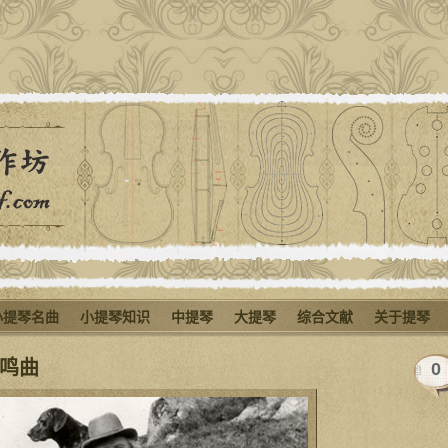
小提琴名曲
小提琴知识
中提琴
大提琴
综合文献
关于提琴
奏鸣曲
0