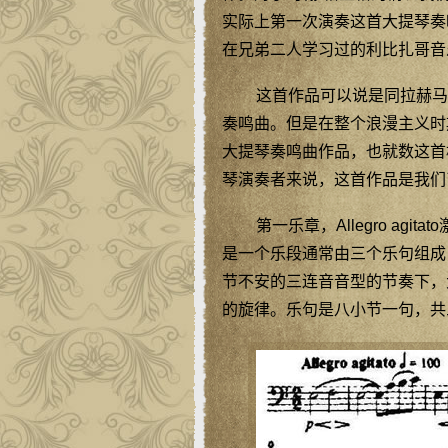
实际上第一次演奏这首大提琴奏鸣曲的
在兄弟二人学习过的利比扎哥音
这首作品可以说是同拉赫马
奏鸣曲。但是在整个浪漫主义时
大提琴奏鸣曲作品，也就数这首
琴演奏者来说，这首作品是我们
第一乐章，Allegro ag
是一个乐段通常由三个乐句组成
节不安的三连音音型的节奏下，
的旋律。乐句是八小节一句，共