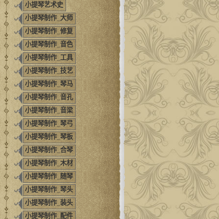
小提琴艺术史
小提琴制作_大师
小提琴制作_修复
小提琴制作_音色
小提琴制作_工具
小提琴制作_技艺
小提琴制作_琴马
小提琴制作_音孔
小提琴制作_音梁
小提琴制作_琴弓
小提琴制作_琴板
小提琴制作_合琴
小提琴制作_木材
小提琴制作_随琴
小提琴制作_琴头
小提琴制作_装头
小提琴制作_配件