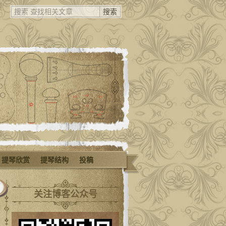
提琴欣赏
提琴结构
投稿
关注博客公众号