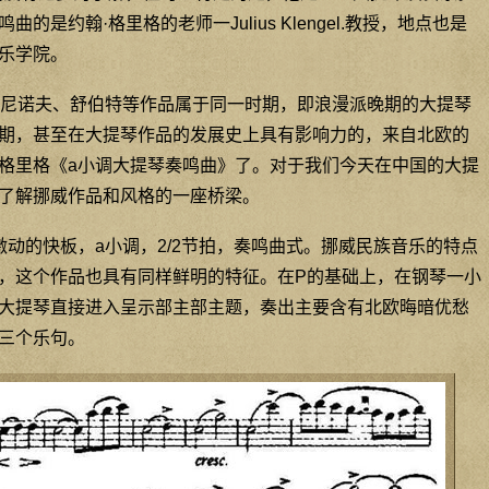
是约翰·格里格的老师一Julius Klengel.教授，地点也是
乐学院。
尼诺夫、舒伯特等作品属于同一时期，即浪漫派晚期的大提琴
期，甚至在大提琴作品的发展史上具有影响力的，来自北欧的
格里格《a小调大提琴奏鸣曲》了。对于我们今天在中国的大提
了解挪威作品和风格的一座桥梁。
itato激动的快板，a小调，2/2节拍，奏鸣曲式。挪威民族音乐的特点
，这个作品也具有同样鲜明的特征。在P的基础上，在钢琴一小
大提琴直接进入呈示部主部主题，奏出主要含有北欧晦暗优愁
三个乐句。