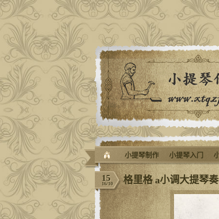
小提琴制作
小提琴入门
15
格里格 a小调大提琴
16/10