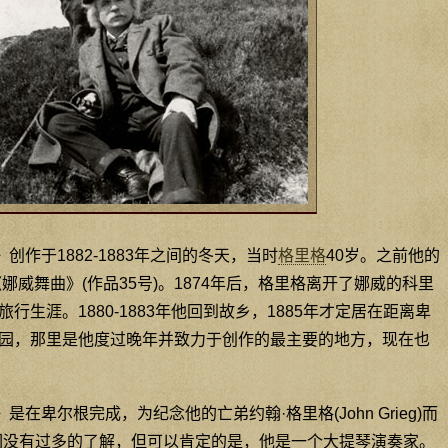
创作于1882-1883年之间的冬天，当时
格里格
40岁。之前他的
娜威舞曲》(作品35号)。1874年后，格里格离开了娜威的科里
生涯。1880-1883年他回到故乡，1885年才定居在距离卑
园，那里是他度过晚年并致力于创作的最主要的地方，现在也
在卑尔根完成，为纪念他的亡弟约翰·格里格(John Grieg)而
们没有过多的了解，但可以肯定的是，他是一个大提琴演奏家。