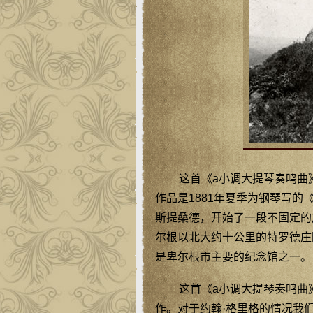
这首《a小调大提琴奏鸣曲》
作品是1881年夏季为钢琴写的《
斯提桑德，开始了一段不固定的旅行
尔根以北大约十公里的特罗德庄
是卑尔根市主要的纪念馆之一。
这首《a小调大提琴奏鸣曲》是
作。对于约翰·格里格的情况我