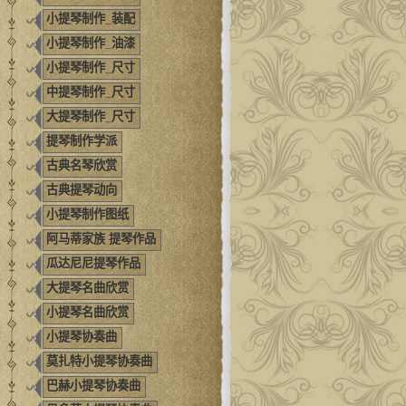
小提琴制作_装配
小提琴制作_油漆
小提琴制作_尺寸
中提琴制作_尺寸
大提琴制作_尺寸
提琴制作学派
古典名琴欣赏
古典提琴动向
小提琴制作图纸
阿马蒂家族 提琴作品
瓜达尼尼提琴作品
大提琴名曲欣赏
小提琴名曲欣赏
小提琴协奏曲
莫扎特小提琴协奏曲
巴赫小提琴协奏曲