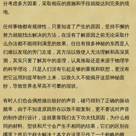
分考虑多方因素，采取相应的措施和手段就能达到完美的境
地。
任何事物都有规律性，只要知道了产生的原因，坚持不懈的
努力就能找出解决的方法，在没有了解原因之前无论采取什
么办法都不能得到满意的效果。往往有很多神秘的东西是人
们难以发现的旁门左道，其方法以致使人无法理解和高深莫
测，其实只要了解其中的道理，认真推敲还是来源于物理学
的科学理论，只是人们没有引起足够的重视和联想，更没有
把它运用到提琴制作上来，以致久久不能揭开这层神秘面
纱，导致世界名琴高不可攀的现状。
有时人们也会偶然做出较好的声音，碰巧得到了正确的振动
频率，由于不知道原因所在以致不能复制，更不要说对声音
的制作进行设计，这就要靠我们去下功夫找原因，为什么相
同的材料、型状和尺寸会产生不相同的结果，它们的区别在
哪里？然后怎样去解决？本文在这里只作了一个粗略的概