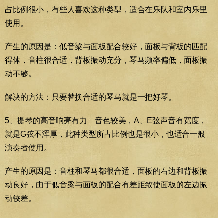
占比例很小，有些人喜欢这种类型，适合在乐队和室内乐里
使用。
产生的原因是：低音梁与面板配合较好，面板与背板的匹配
得体，音柱很合适，背板振动充分，琴马频率偏低，面板振
动不够。
解决的方法：只要替换合适的琴马就是一把好琴。
5、提琴的高音响亮有力，音色较美，A、E弦声音有宽度，
就是G弦不浑厚，此种类型所占比例也是很小，也适合一般
演奏者使用。
产生的原因是：音柱和琴马都很合适，面板的右边和背板振
动良好，由于低音梁与面板的配合有差距致使面板的左边振
动较差。