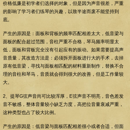
价格低廉是初学者们选择的对象，但是因为声音很差，严重
的影响了学习者们练琴的兴趣，以致半途而废不能坚持到
底。
产生的原因是：面板和背板的频率匹配相差太大，低音梁与
面板的配合超过范围，音柱严重不合格，琴马频率明显太
低，面板和背板完全没有引起应有的振动。如果需要提高声
音质量，其改造方法是：必须拆开面板进行大的手术，去掉
原有低音梁，寻找与面板相匹配的材料重新制作，替换不合
理的音柱和琴马，音质就会得到很大的改善，但是工作量较
大。
2、提琴G弦声音尚可比较浑厚，E弦声音不明亮，音色差发
音不敏感，整体音量较小缺乏力度，高把位音量衰减严重，
这种类型也占了较大比例。
产生的原因是：低音梁与面板匹配相差很小或者合适，但面