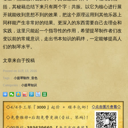
括，其秘籍总结下来只有两个字：共振。以它为核心进行展
开就能收到意想不到的效果，把这个原理运用到其他乐器上
同样能产生非常好的结果。更深入的东西需要自己去理会和
实践，这里只能起一个指导性的作用，希望提琴制作者们改
变以前的常规意识，走出书本知识的羁绊，一定能够提高人
们的制琴水平。
文章来自于投稿
Posted on 11月 13, 2016
Tags：
小提琴制作_音色
Categories：
小提琴知识