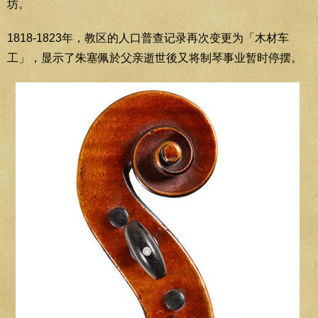
坊。
1818-1823年，教区的人口普查记录再次变更为「木材车
工」，显示了朱塞佩於父亲逝世後又将制琴事业暂时停摆。