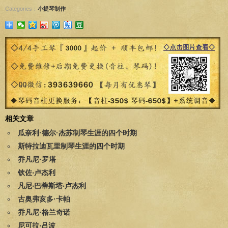
Categories：
小提琴制作
相关文章
瓜奈利·德尔·杰苏制琴生涯的四个时期
斯特拉迪瓦里制琴生涯的四个时期
乔凡尼·罗塔
钦佐‧卢杰利
凡尼‧巴蒂斯塔‧卢杰利
古奥弗亥多·卡帕
乔凡尼·格兰奇诺
尼可拉‧吕波