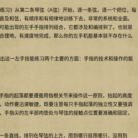
练习》从第二条琴弦（A弦）开始，逐一条弦，逐一个把位，每
音及和弦，有顺序和有规律地训练下去，非常的系统和全面。
可能出现的左手手指排列组合，它都涉及和编排到了。也就是
合理地、有速度地完成，那么你的左手机能基本就不存在什么
出这一左手技能练习两个主要的方面：手指的技术和操作的能
有手指的起落都要遵循用指根关节来操作这一原则，抬起的高度
，动作要迅速敏捷，既要注意每只手指起落的独立性又要强调
，手指尖的左半部肉垫处与琴弦的接触点位置要准确和固定，
成一条直线，排列在琴弦的上方，用到哪只就用哪只，没用到