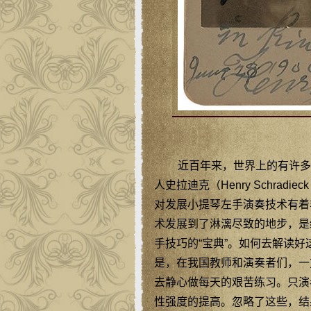
近百年来，世界上的有许多
人史拉迪克（Henry Schrad
对发展小提琴左手演奏技术有着
术发展到了淋漓尽致的地步，是
手技巧的“宝典”。如何去解读好
是，在我国教师和演奏者们，一
去静心做每天的艰苦练习。只演
性强度的提高。忽略了这些，结