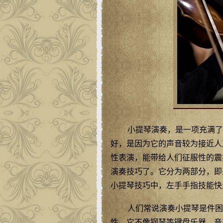
小提琴演奏，是一项充满了
好，是因为它的声音较为接近人
性表演，能带给人们征服性的震
演奏技巧了。它分为两部分，即
小提琴技巧中，左手手指技能快
人们常说演奏小提琴是件困
性。它不像钢琴等键盘乐器，音