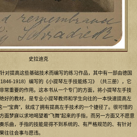
史拉迪克
针对提高这些基础技术而编写的练习作品，其中有一部由德国
ieck 1846-1918）编写的《小提琴左手技能练习》（共三册），它
非常重要的作用。这本书从一个专门的方面，将小提琴左手技
绝好的教材，是专业小提琴教师和学生向往的一本快速提高左
这一“宝典”，就成了拥有提高左手技术的一个捷径了。很可惜的
方面梦寐以求地喝望着“飞舞”起来的手指，而另一方面又不愿意
奏乐曲，手指的技能是得不到系统的、有严格规范的、有针对
果往往会事与愿违。