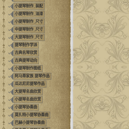
小提琴制作_装配
小提琴制作_油漆
小提琴制作_尺寸
中提琴制作_尺寸
大提琴制作_尺寸
提琴制作学派
古典名琴欣赏
古典提琴动向
小提琴制作图纸
阿马蒂家族 提琴作品
瓜达尼尼提琴作品
大提琴名曲欣赏
小提琴名曲欣赏
小提琴协奏曲
莫扎特小提琴协奏曲
巴赫小提琴协奏曲