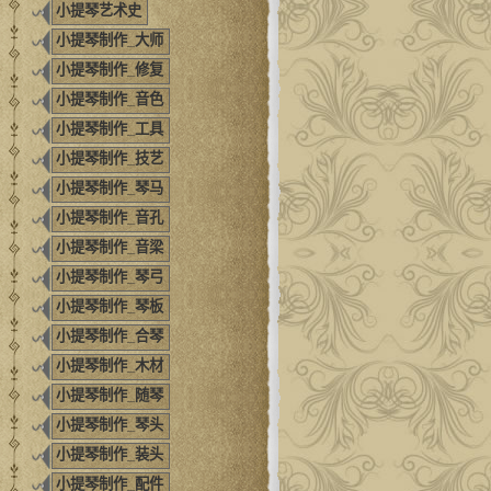
小提琴艺术史
小提琴制作_大师
小提琴制作_修复
小提琴制作_音色
小提琴制作_工具
小提琴制作_技艺
小提琴制作_琴马
小提琴制作_音孔
小提琴制作_音梁
小提琴制作_琴弓
小提琴制作_琴板
小提琴制作_合琴
小提琴制作_木材
小提琴制作_随琴
小提琴制作_琴头
小提琴制作_装头
小提琴制作_配件