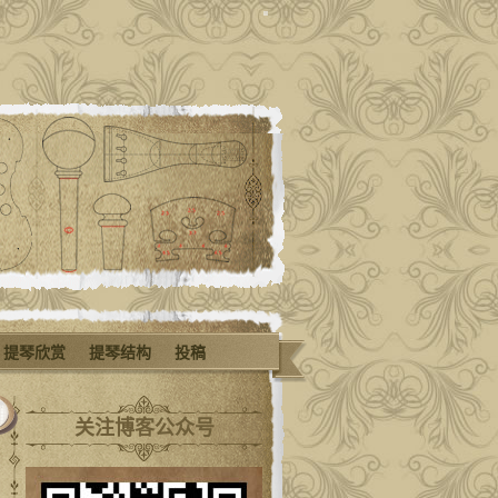
提琴欣赏
提琴结构
投稿
关注博客公众号