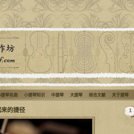
小提琴名曲
小提琴知识
中提琴
大提琴
综合文献
关于提琴
起来的捷径
1