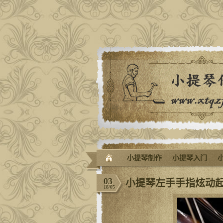
小提琴制作
小提琴入门
03
小提琴左手手指炫动
18/05