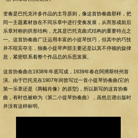
变奏是巴托克许多作品的主导原则，像这首协奏曲那样，把
同一主题素材放在不同乐章中进行变奏发展，从而形成前后
乐章对称的拱形结构，尤其是巴托克曲式结构的重要特点之
一。这首协奏曲广泛运用丰富的小提琴技巧，但其中的巧技
并不喧宾夺主，独奏小提琴声部主要还是以其不停顿的旋律
息，紧密联系着整个作品总的乐思发展。
这首协奏曲在1938年年底写成，1939年春在阿搏斯特州首
演。由于巴托克在1907年间曾写过一首小提琴协奏曲(它的
第一乐章还是《两幅肖像》的原型)，所以新写的这首协奏
曲，有时也被称为《第二小提琴协奏曲》，虽然总谱出版时
并没有这样标明。