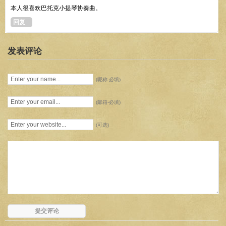
本人很喜欢巴托克小提琴协奏曲。
回复
发表评论
(昵称-必填)
(邮箱-必填)
(可选)