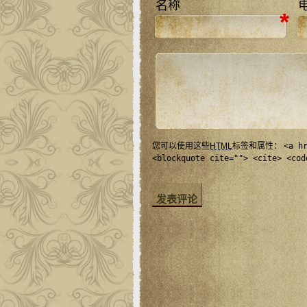
名称
*
您可以使用这些
HTML
标签和属性：
<a h
<blockquote cite=""> <cite> <cod