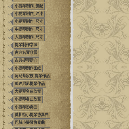
小提琴制作_装配
小提琴制作_油漆
小提琴制作_尺寸
中提琴制作_尺寸
大提琴制作_尺寸
提琴制作学派
古典名琴欣赏
古典提琴动向
小提琴制作图纸
阿马蒂家族 提琴作品
瓜达尼尼提琴作品
大提琴名曲欣赏
小提琴名曲欣赏
小提琴协奏曲
莫扎特小提琴协奏曲
巴赫小提琴协奏曲