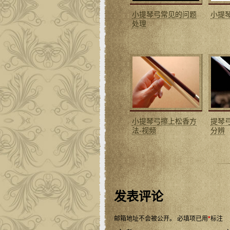
小提琴弓常见的问题
小提
处理
小提琴弓擦上松香方
提琴
法-视频
分辨
发表评论
邮箱地址不会被公开。
必填项已用
*
标注