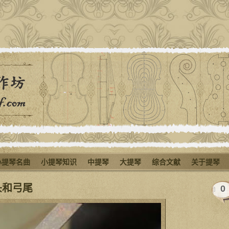
小提琴名曲
小提琴知识
中提琴
大提琴
综合文献
关于提琴
头和弓尾
0