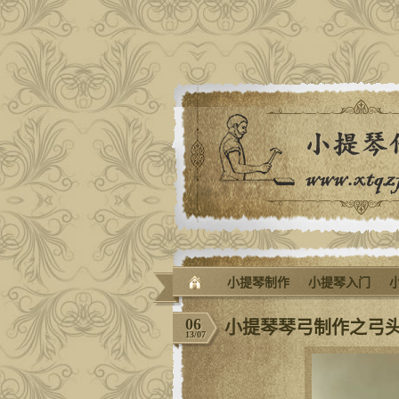
小提琴制作
小提琴入门
06
小提琴琴弓制作之弓
13/07