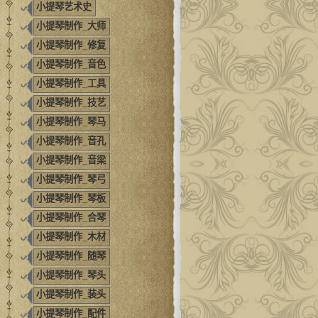
小提琴艺术史
小提琴制作_大师
小提琴制作_修复
小提琴制作_音色
小提琴制作_工具
小提琴制作_技艺
小提琴制作_琴马
小提琴制作_音孔
小提琴制作_音梁
小提琴制作_琴弓
小提琴制作_琴板
小提琴制作_合琴
小提琴制作_木材
小提琴制作_随琴
小提琴制作_琴头
小提琴制作_装头
小提琴制作_配件