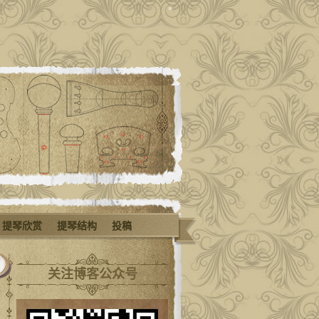
提琴欣赏
提琴结构
投稿
关注博客公众号