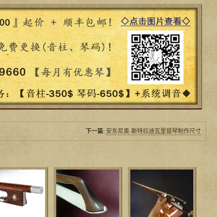
下一篇:
安东尼奥·斯特拉迪瓦里提琴制作尺寸