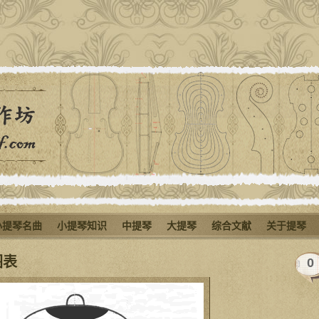
小提琴名曲
小提琴知识
中提琴
大提琴
综合文献
关于提琴
图表
0