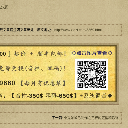
_尺寸
载文章请注明文章出处 | 原文地址：
http://www.xtqzf.com/3369.html
下一篇:
小提琴琴弓制作之弓杆的定型和涂饰