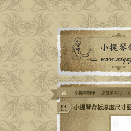
小提琴制作
小提琴入门
09
小提琴背板厚度尺寸
13/07