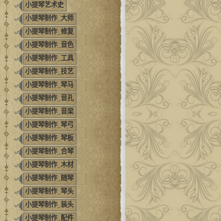
小提琴艺术史
小提琴制作_大师
小提琴制作_修复
小提琴制作_音色
小提琴制作_工具
小提琴制作_技艺
小提琴制作_琴马
小提琴制作_音孔
小提琴制作_音梁
小提琴制作_琴弓
小提琴制作_琴板
小提琴制作_合琴
小提琴制作_木材
小提琴制作_随琴
小提琴制作_琴头
小提琴制作_装头
小提琴制作_配件