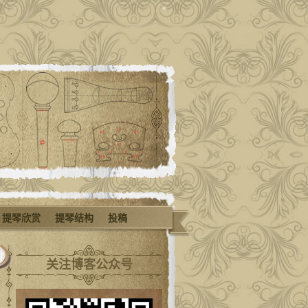
提琴欣赏
提琴结构
投稿
关注博客公众号