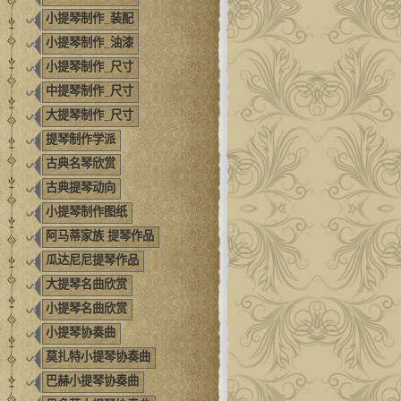
小提琴制作_装配
小提琴制作_油漆
小提琴制作_尺寸
中提琴制作_尺寸
大提琴制作_尺寸
提琴制作学派
古典名琴欣赏
古典提琴动向
小提琴制作图纸
阿马蒂家族 提琴作品
瓜达尼尼提琴作品
大提琴名曲欣赏
小提琴名曲欣赏
小提琴协奏曲
莫扎特小提琴协奏曲
巴赫小提琴协奏曲