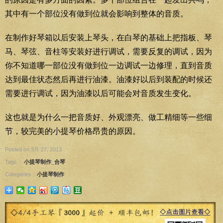
其中有一个部位没有做到位就会影响到整体的音质。
在制作好琴箱以后安装上琴头，在白琴的基础上把指板、琴
马、琴弦、音柱等安装好进行调试，需要反复的调试，因为
你不知道哪一部位没有做到位一边调试一边修理，直到音质
达到最佳状态然后再进行油漆。油漆好以后到装配的时候还
需要进行调试，因为油漆以后可能会对音质发生变化。
这也就是为什么一把音质好、外观漂亮、做工精细等一些细
节，较完美的小提琴价格昂贵的原因。
Posted on 3月 27, 2013
Tags：
小提琴制作_合琴
Categories：
小提琴制作