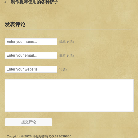
制作提琴使用的各种铲子
发表评论
(昵称-必填)
(邮箱-必填)
(可选)
Copyright © 2026 小提琴作坊 QQ:393639660