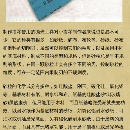
制作提琴使用的抛光工具对小提琴制作者来说也是必不可
少。它的种类有很多，如砂纸、矿布、布轮等。砂纸、砂布
和磨料的切削刃，虽然可以控制它们的粒度，以及采用不同
的基底材料，制成不同的类型和规格，但是砂粒总是呈不规
则的形状，在同一颗砂粒上会有多个不同的刃。控制砂粒的
粒度，可在一定范围内限制刃的不规则度。
砂粒的化学成分有多种，如硅酸盐、刚玉、碳化硅、氧化铝
等，基底材料有纸、耐水纸和布。纸基的硅酸盐砂纸(玻璃
砂)虽然廉价，但只能用于木料，而且纸基略微受潮就失去功
效。以耐水纸作为基底材料的砂纸，如氧化铝耐水砂纸，可
沾水或机油磨光漆面。另有碳化硅耐水砂纸，由于磨料的质
地坚硬，而且具有无堵塞功能，用于磨平侧板框或磨光琴板