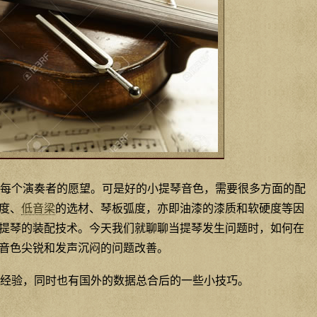
每个演奏者的愿望。可是好的小提琴音色，需要很多方面的配
度、
低音梁
的选材、琴板弧度，亦即油漆的漆质和软硬度等因
提琴的装配技术。今天我们就聊聊当提琴发生问题时，如何在
音色尖锐和发声沉闷的问题改善。
经验，同时也有国外的数据总合后的一些小技巧。