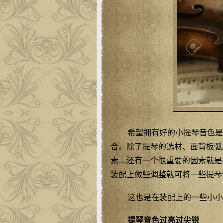
希望拥有好的小提琴音色是
合。除了提琴的选材、面背板弧
素…还有一个很重要的因素就是
装配上做些调整就可将一些提琴
这也是在装配上的一些小小
提琴音色过亮过尖锐