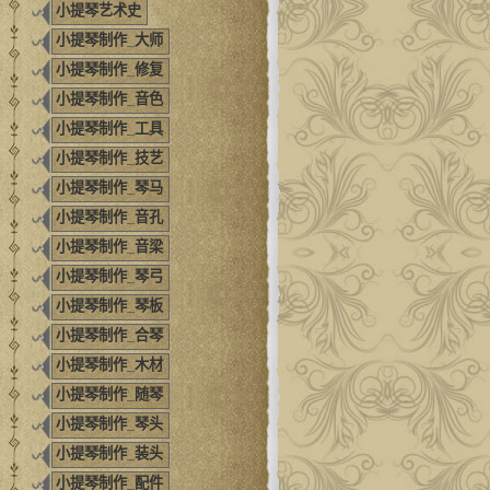
小提琴艺术史
小提琴制作_大师
小提琴制作_修复
小提琴制作_音色
小提琴制作_工具
小提琴制作_技艺
小提琴制作_琴马
小提琴制作_音孔
小提琴制作_音梁
小提琴制作_琴弓
小提琴制作_琴板
小提琴制作_合琴
小提琴制作_木材
小提琴制作_随琴
小提琴制作_琴头
小提琴制作_装头
小提琴制作_配件