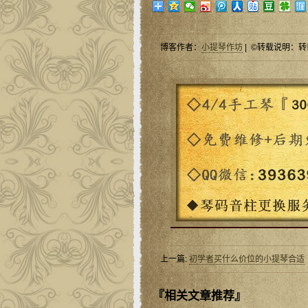
博客作者：
小提琴作坊
| ©转载说明：转
上一篇:
初学者买什么价位的小提琴合适
『相关文章推荐』