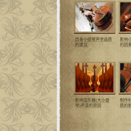
改善小提琴声学品质
影响
的建议
的因
影响弦乐器(大小提
制作
琴)声音的原因
质的