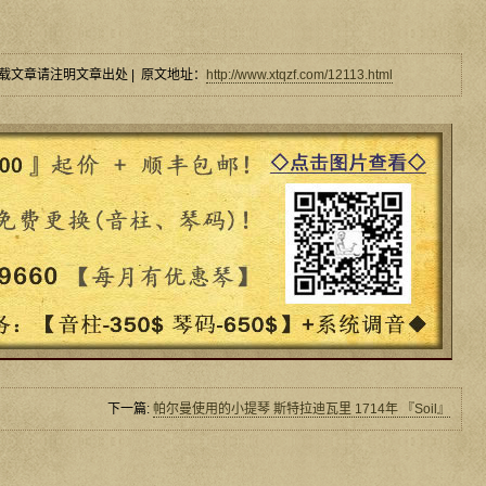
载文章请注明文章出处 | 原文地址：
http://www.xtqzf.com/12113.html
下一篇:
帕尔曼使用的小提琴 斯特拉迪瓦里 1714年 『Soil』