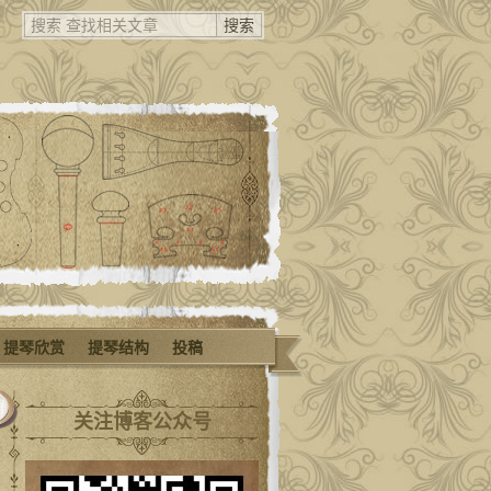
提琴欣赏
提琴结构
投稿
关注博客公众号