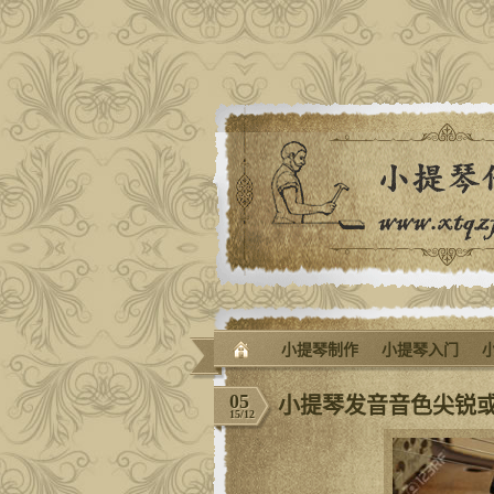
小提琴制作
小提琴入门
05
小提琴发音音色尖锐
15/12