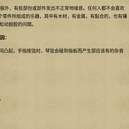
振外，有些部份或部件发出不正常地噪音。任何人都不会喜欢
多个零件所组成的乐器，其中有木材，有金属，有黏合的，也有镶
松动脱胶的问题。
因：
间凸起，手指按弦时，琴弦会碰到指板而产生部应该有的杂音
。
。