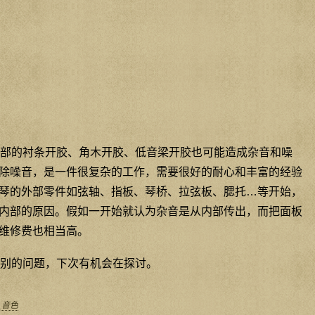
部的衬条开胶、角木开胶、低音梁开胶也可能造成杂音和噪
除噪音，是一件很复杂的工作，需要很好的耐心和丰富的经验
琴的外部零件如弦轴、指板、琴桥、拉弦板、腮托…等开始，
内部的原因。假如一开始就认为杂音是从内部传出，而把面板
维修费也相当高。
别的问题，下次有机会在探讨。
_音色