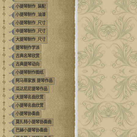
小提琴制作_装配
小提琴制作_油漆
小提琴制作_尺寸
中提琴制作_尺寸
大提琴制作_尺寸
提琴制作学派
古典名琴欣赏
古典提琴动向
小提琴制作图纸
阿马蒂家族 提琴作品
瓜达尼尼提琴作品
大提琴名曲欣赏
小提琴名曲欣赏
小提琴协奏曲
莫扎特小提琴协奏曲
巴赫小提琴协奏曲