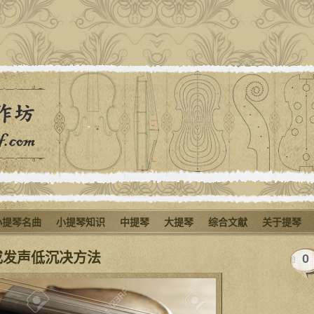
小提琴名曲
小提琴知识
中提琴
大提琴
综合文献
关于提琴
或发声低沉决方法
0