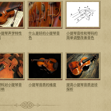
小提琴声学特性
什么是好的小提琴音
小提琴音柱和琴码的
素
色
简单调整改善音色
材料对小提琴音
小提琴音质的维度
提高小提琴音质途径
影响
探析