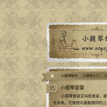
小提琴制作
小提琴入门
24
小提琴音梁
13/03
小提琴音梁又叫低音梁，是
长木条。它使用与面板相同的
云