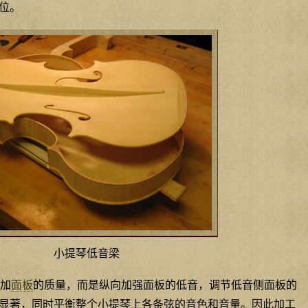
位。
小提琴低音梁
加
面板
的质量，而是纵向加强面板的低音，调节低音侧面板的
显著，同时平衡整个小提琴上各条弦的音色和音量。因此加工