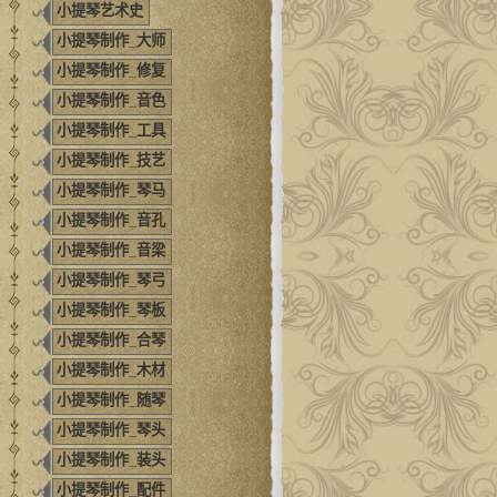
小提琴艺术史
小提琴制作_大师
小提琴制作_修复
小提琴制作_音色
小提琴制作_工具
小提琴制作_技艺
小提琴制作_琴马
小提琴制作_音孔
小提琴制作_音梁
小提琴制作_琴弓
小提琴制作_琴板
小提琴制作_合琴
小提琴制作_木材
小提琴制作_随琴
小提琴制作_琴头
小提琴制作_装头
小提琴制作_配件