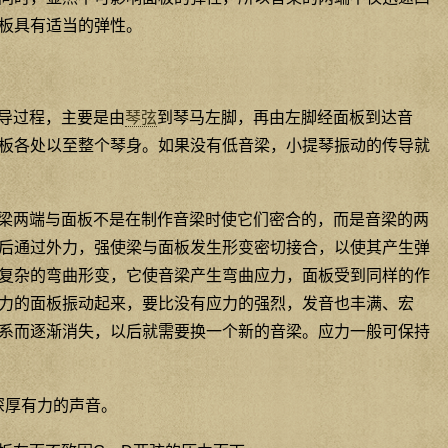
板具有适当的弹性。
传导过程，主要是由
琴弦
到琴马左脚，再由左脚经面板到达音
板各处以至整个琴身。如果没有低音梁，小提琴振动的传导就
音梁两端与面板不是在制作音梁时使它们密合的，而是音梁的两
后通过外力，强使梁与面板发生形变密切接合，以使其产生弹
复杂的弯曲形变，它使音梁产生弯曲应力，面板受到同样的作
力的面板振动起来，要比没有应力的强烈，发音也丰满、宏
系而逐渐消失，以后就需要换一个新的音梁。应力一般可保持
深厚有力的声音。