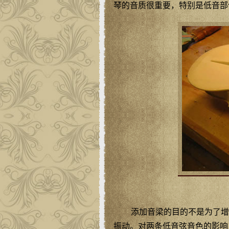
琴的音质很重要，特别是低音部
添加音梁的目的不是为了增
振动。对两条低音弦音色的影响