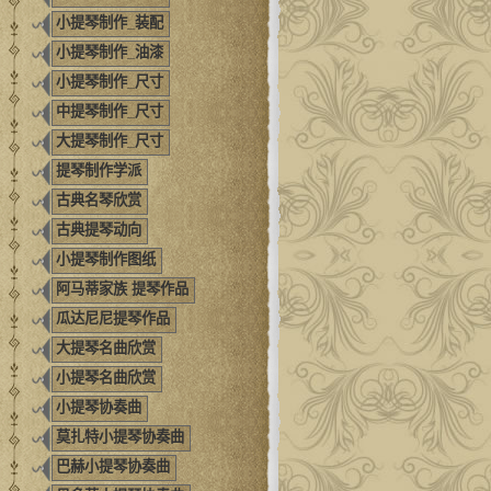
小提琴制作_装配
小提琴制作_油漆
小提琴制作_尺寸
中提琴制作_尺寸
大提琴制作_尺寸
提琴制作学派
古典名琴欣赏
古典提琴动向
小提琴制作图纸
阿马蒂家族 提琴作品
瓜达尼尼提琴作品
大提琴名曲欣赏
小提琴名曲欣赏
小提琴协奏曲
莫扎特小提琴协奏曲
巴赫小提琴协奏曲