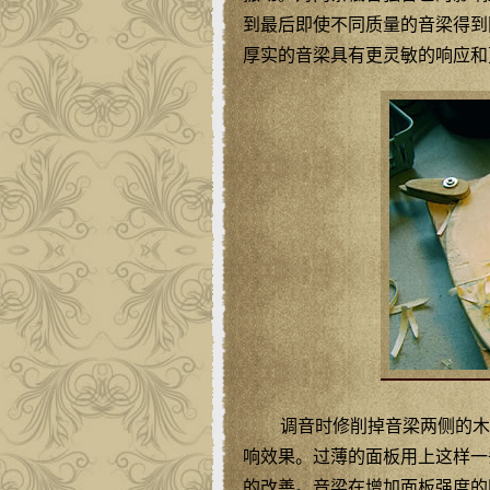
到最后即使不同质量的音梁得到
厚实的音梁具有更灵敏的响应和
调音时修削掉音梁两侧的木
响效果。过薄的面板用上这样一
的改善。音梁在增加面板强度的