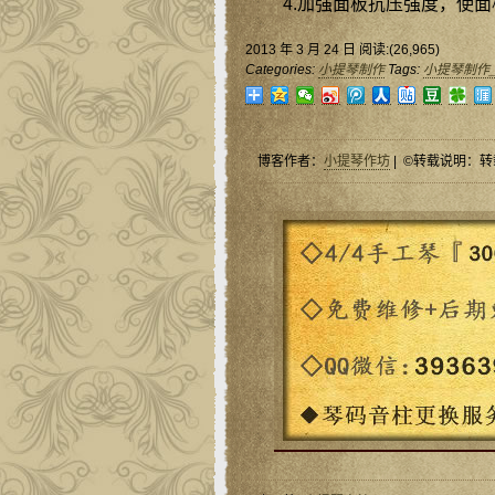
4.加强面板抗压强度，使
2013 年 3 月 24 日 阅读:(26,965)
Categories:
小提琴制作
Tags:
小提琴制作
博客作者：
小提琴作坊
| ©转载说明：转