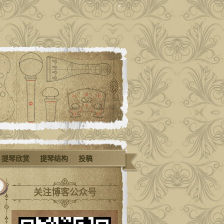
提琴欣赏
提琴结构
投稿
关注博客公众号