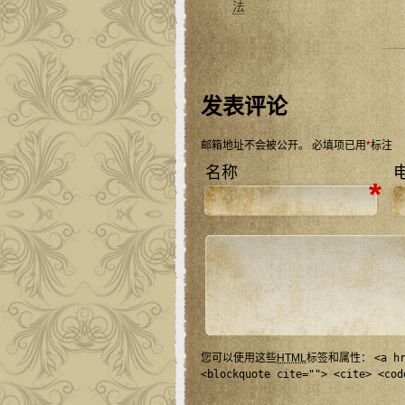
法
发表评论
邮箱地址不会被公开。
必填项已用
*
标注
名称
*
您可以使用这些
HTML
标签和属性：
<a h
<blockquote cite=""> <cite> <cod