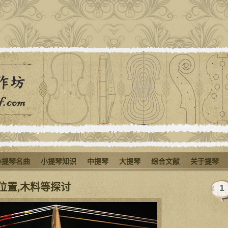
小提琴名曲
小提琴知识
中提琴
大提琴
综合文献
关于提琴
位置,木料等探讨
1