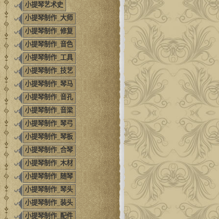
小提琴艺术史
小提琴制作_大师
小提琴制作_修复
小提琴制作_音色
小提琴制作_工具
小提琴制作_技艺
小提琴制作_琴马
小提琴制作_音孔
小提琴制作_音梁
小提琴制作_琴弓
小提琴制作_琴板
小提琴制作_合琴
小提琴制作_木材
小提琴制作_随琴
小提琴制作_琴头
小提琴制作_装头
小提琴制作_配件