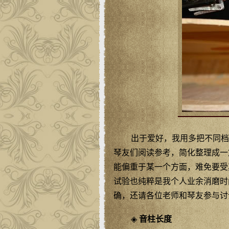
出于爱好，我用多把不同档
琴友们阅读参考，简化整理成一
能偏重于某一个方面，难免要受
试验也纯粹是我个人业余消磨时
确，还请各位老师和琴友参与讨
◈
音柱长度