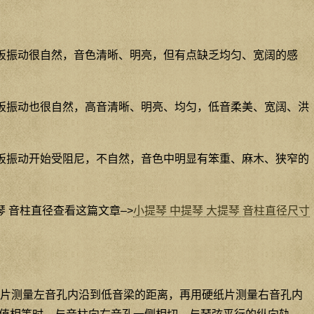
板振动很自然，音色清晰、明亮，但有点缺乏均匀、宽阔的感
板振动也很自然，高音清晰、明亮、均匀，低音柔美、宽阔、洪
板振动开始受阻尼，不自然，音色中明显有笨重、麻木、狭窄的
琴 音柱直径查看这篇文章–>
小提琴 中提琴 大提琴 音柱直径尺寸
片测量左音孔内沿到低音梁的距离，再用硬纸片测量右音孔内