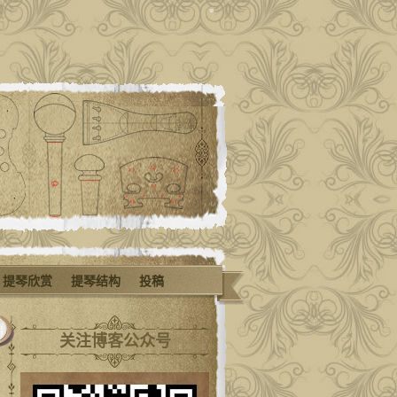
提琴欣赏
提琴结构
投稿
关注博客公众号