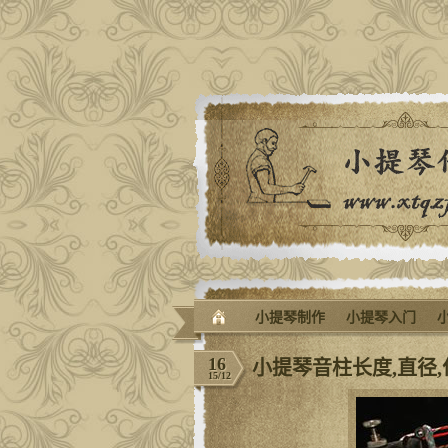
小提琴制作
小提琴入门
16
小提琴音柱长度,直径,
15/12