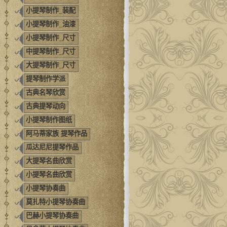
小提琴制作_装配
小提琴制作_油漆
小提琴制作_尺寸
中提琴制作_尺寸
大提琴制作_尺寸
提琴制作学派
古典名琴欣赏
古典提琴动向
小提琴制作图纸
阿马蒂家族 提琴作品
瓜达尼尼提琴作品
大提琴名曲欣赏
小提琴名曲欣赏
小提琴协奏曲
莫扎特小提琴协奏曲
巴赫小提琴协奏曲