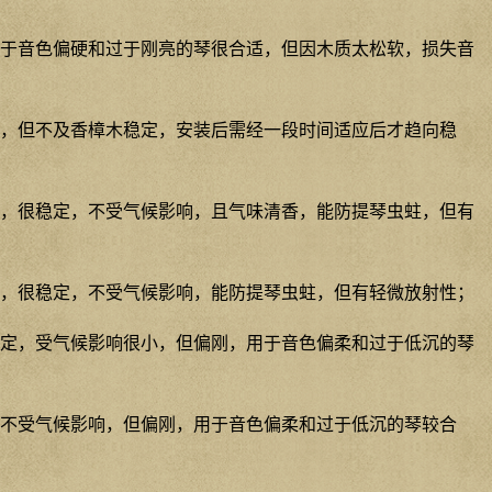
于音色偏硬和过于刚亮的琴很合适，但因木质太松软，损失音
，但不及香樟木稳定，安装后需经一段时间适应后才趋向稳
，很稳定，不受气候影响，且气味清香，能防提琴虫蛀，但有
，很稳定，不受气候影响，能防提琴虫蛀，但有轻微放射性；
定，受气候影响很小，但偏刚，用于音色偏柔和过于低沉的琴
不受气候影响，但偏刚，用于音色偏柔和过于低沉的琴较合