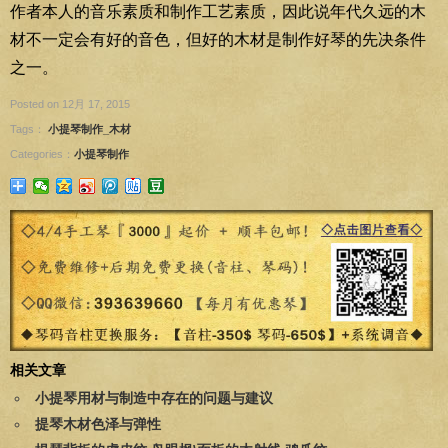
作者本人的音乐素质和制作工艺素质，因此说年代久远的木
材不一定会有好的音色，但好的木材是制作好琴的先决条件
之一。
Posted on 12月 17, 2015
Tags：
小提琴制作_木材
Categories：
小提琴制作
相关文章
小提琴用材与制造中存在的问题与建议
提琴木材色泽与弹性