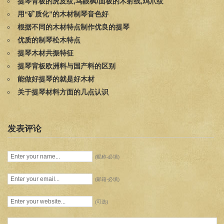
提琴背板的虎皮纹,鸟眼枫\面板的木射线,鸡爪纹
用“矿质化”的木材制琴音色好
根据不同的木材特点制作优良的提琴
优质的制琴松木特点
提琴木材共振特征
提琴背板欧洲料与国产料的区别
能做好提琴的就是好木材
关于提琴材料方面的几点认识
发表评论
(昵称-必填)
(邮箱-必填)
(可选)