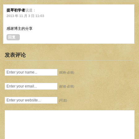
提琴初学者
说道：
2013 年 11 月 3 日 11:03
感谢博主的分享
回复
发表评论
(昵称-必填)
(邮箱-必填)
(可选)