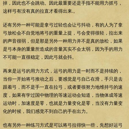
掉，因此也不会跳动。因此最重要还是手指不能用力抓弓，
这样弓有没有真的拉直才看得出来.。
还有另外一种可能是拿弓过轻也会让弓抖动，有的人为了拿
弓放松会不自觉地将弓的重量上提，弓会变得很轻，拉出来
的声音很弱，但是那是另外一种用力并不是真的放松，如果
是弓本身的重量所造成的音量其实不会太弱，因为手的用力
不可能一直很稳定，因此弓就会抖。
再来是运弓的用力方式，运弓的用力是一时而不是持续的，
当你一开始将弓推动之后，要感觉是弓自己在滑，手只是去
跟着弓，而不是手一直在拉弓，或者要很努力地维持弓的速
度，如果有学过国中物理的等速运动会知道，当物体成等速
运动时，加速度是零，也就是力量变化是零，当没有力量变
化的时候，我们感觉不到自己的手在出力。
也有另外一种练习方式是可以将弓拉得快一些，先想好运弓