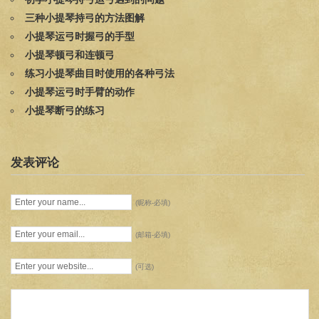
三种小提琴持弓的方法图解
小提琴运弓时握弓的手型
小提琴顿弓和连顿弓
练习小提琴曲目时使用的各种弓法
小提琴运弓时手臂的动作
小提琴断弓的练习
发表评论
(昵称-必填)
(邮箱-必填)
(可选)