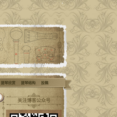
提琴欣赏
提琴结构
投稿
关注博客公众号