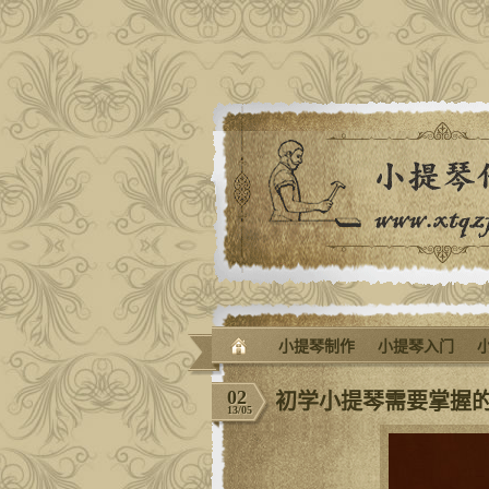
小提琴制作
小提琴入门
02
初学小提琴需要掌握
13/05