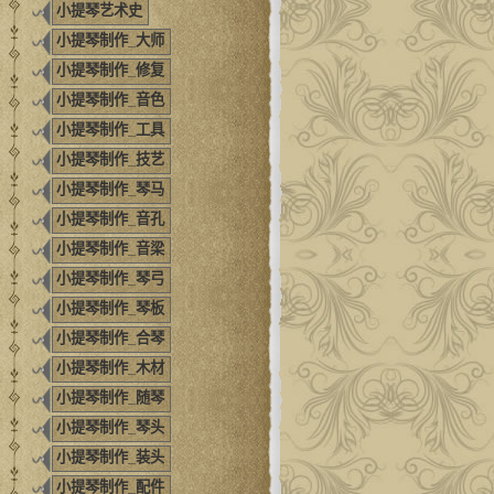
小提琴艺术史
小提琴制作_大师
小提琴制作_修复
小提琴制作_音色
小提琴制作_工具
小提琴制作_技艺
小提琴制作_琴马
小提琴制作_音孔
小提琴制作_音梁
小提琴制作_琴弓
小提琴制作_琴板
小提琴制作_合琴
小提琴制作_木材
小提琴制作_随琴
小提琴制作_琴头
小提琴制作_装头
小提琴制作_配件