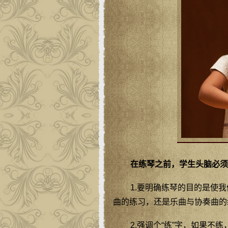
在练琴之前，学生头脑必须
1.要明确练琴的目的是使
曲的练习，还是乐曲与协奏曲的
2.强调个“练”字，如果不