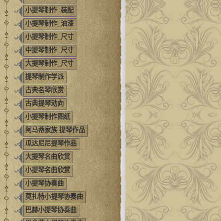
小提琴制作_装配
小提琴制作_油漆
小提琴制作_尺寸
中提琴制作_尺寸
大提琴制作_尺寸
提琴制作学派
古典名琴欣赏
古典提琴动向
小提琴制作图纸
阿马蒂家族 提琴作品
瓜达尼尼提琴作品
大提琴名曲欣赏
小提琴名曲欣赏
小提琴协奏曲
莫扎特小提琴协奏曲
巴赫小提琴协奏曲