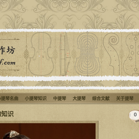
小提琴名曲
小提琴知识
中提琴
大提琴
综合文献
关于提琴
的知识
0