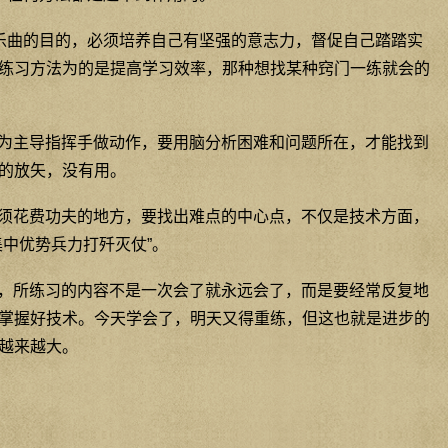
表现乐曲的目的，必须培养自己有坚强的意志力，督促自己踏踏实
练习方法为的是提高学习效率，那种想找某种窍门一练就会的
脑为主导指挥手做动作，要用脑分析困难和问题所在，才能找到
的放矢，没有用。
必须花费功夫的地方，要找出难点的中心点，不仅是技术方面，
集中优势兵力打歼灭仗”。
的，所练习的内容不是一次会了就永远会了，而是要经常反复地
掌握好技术。今天学会了，明天又得重练，但这也就是进步的
越来越大。