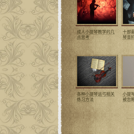
成人小提琴教学的几
十部
点思考
琴音
各种小提琴运弓相关
小提
练习方法
被忽