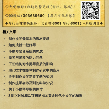
相关文章
制作提琴最基本的选材要求
如何成就一把好琴
小提琴发音系统的构成
新琴与老琴的应力问题
工艺结构对小提琴音质的影响
现代技术在提琴制作研究中的应用
关于制作提琴需要了解的知识
制作提琴会涉及到的科学知识
关于小提琴琴型的探讨
利用X射线和CAT扫描揭示黄金时代小提琴的秘密