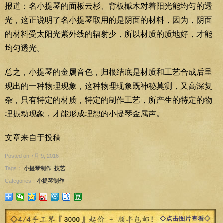
报道：名小提琴的面板云杉、背板槭木对着阳光能均匀的透
光，这正说明了名小提琴取用的是阴面的材料，因为，阴面
的材料受太阳光紫外线的辐射少，所以材质的质地好，才能
均匀透光。
总之，小提琴的金属音色，归根结底是材质和工艺合成后呈
现出的一种物理现象，这种物理现象既神秘莫测，又高深复
杂，只有特定的材质，特定的制作工艺，所产生的特定的物
理振动现象，才能形成理想的小提琴金属声。
文章来自于投稿
Posted on 7月 9, 2016
Tags：
小提琴制作_技艺
Categories：
小提琴制作