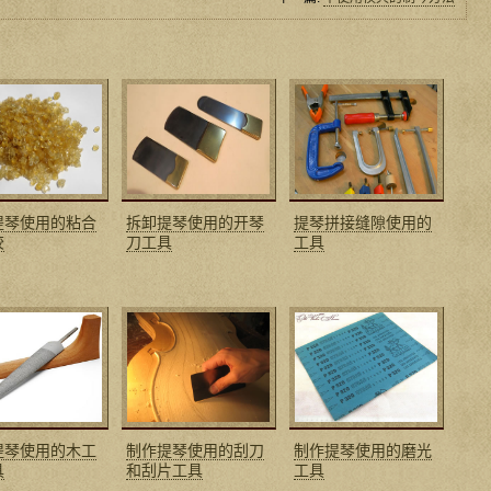
提琴使用的粘合
拆卸提琴使用的开琴
提琴拼接缝隙使用的
胶
刀工具
工具
提琴使用的木工
制作提琴使用的刮刀
制作提琴使用的磨光
具
和刮片工具
工具