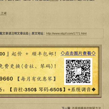
_工具
载文章请注明文章出处 | 原文地址：
http://www.xtqzf.com/1771.html
下一篇:
不使用模具的制琴方法