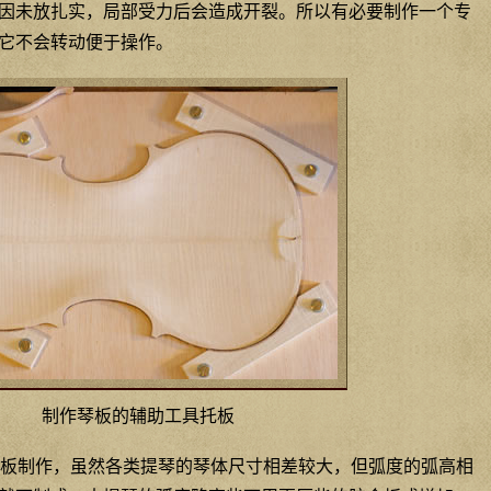
因未放扎实，局部受力后会造成开裂。所以有必要制作一个专
它不会转动便于操作。
制作琴板的辅助工具托板
板制作，虽然各类提琴的琴体尺寸相差较大，但弧度的弧高相