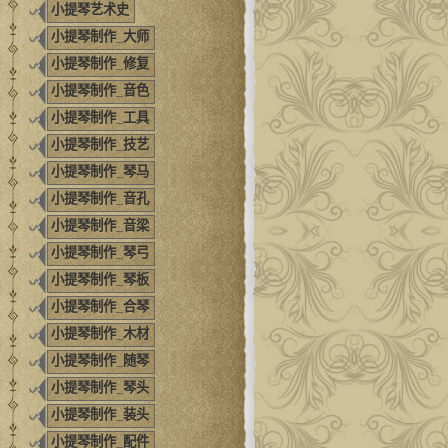
小提琴艺术史
小提琴制作_大师
小提琴制作_修复
小提琴制作_音色
小提琴制作_工具
小提琴制作_技艺
小提琴制作_琴马
小提琴制作_音孔
小提琴制作_音梁
小提琴制作_琴弓
小提琴制作_琴板
小提琴制作_合琴
小提琴制作_木材
小提琴制作_随琴
小提琴制作_琴头
小提琴制作_装头
小提琴制作_配件