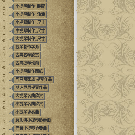
小提琴制作_装配
小提琴制作_油漆
小提琴制作_尺寸
中提琴制作_尺寸
大提琴制作_尺寸
提琴制作学派
古典名琴欣赏
古典提琴动向
小提琴制作图纸
阿马蒂家族 提琴作品
瓜达尼尼提琴作品
大提琴名曲欣赏
小提琴名曲欣赏
小提琴协奏曲
莫扎特小提琴协奏曲
巴赫小提琴协奏曲