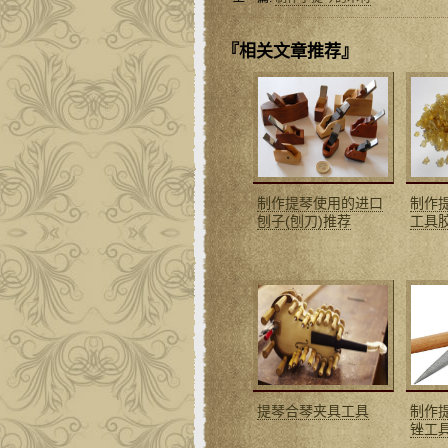
『相关文章推荐』
制作提琴使用的进口
制作
刨子(刨刀)推荐
工具
提琴合琴夹具工具
制作
锉工