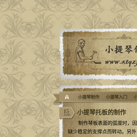
小提琴制作
小提琴入门
15
小提琴托板的制作
13/05
制作琴板表面的弧度时，因
缺少稳定的支撑点而转动。另外