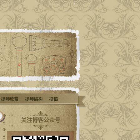
提琴欣赏
提琴结构
投稿
关注博客公众号