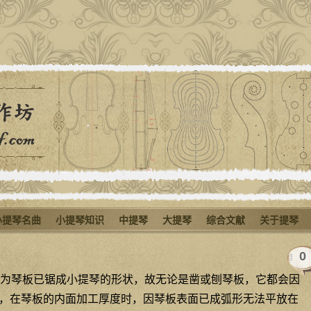
小提琴名曲
小提琴知识
中提琴
大提琴
综合文献
关于提琴
0
为琴板已锯成小提琴的形状，故无论是凿或刨琴板，它都会因
，在琴板的内面加工厚度时，因琴板表面已成弧形无法平放在