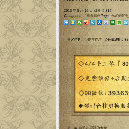
2013 年 5 月 15 日 阅读:(5,819)
Categories:
小提琴制作
Tags:
小提琴制作
博客作者：
小提琴作坊
| ©转载说明：转
上一篇:
制作小提琴的木材