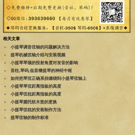
相关文章
小提琴调音弦轴的问题解决方法
提琴机械弦轴介绍与安装视频
小提琴琴颈的投射角度对发音的影响
音柱,琴码,低音樑提琴的神经中枢
如何把琴弦正确系挂缠绕到小提琴弦轴上
小提琴琴弦距离指板的高度
小提琴弦枕距离指板的高度
小提琴腮托软木垫的更换
小提琴弦枕的安装制作方法
提琴弦轴的制作标准