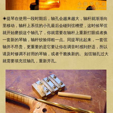
◈提琴在使用一段时期后，轴孔会越来越大，轴杆就渐渐向
里移动，轴杆上系弦的小孔最后会碰到弦槽壁，这时候琴弦
就开始磨损这个轴孔了，你就需要在轴杆上重新打眼或者换
一套新的琴轴，轴杆铰验得粗一点。同提琴比起来，一套弦
轴并不昂贵，更重要的是它要让你在调音时感到舒适，所以
请及时修调不好用的琴轴，或者干脆换新的。 如弦轴孔过大
就需要填充弦轴孔，重新开孔。