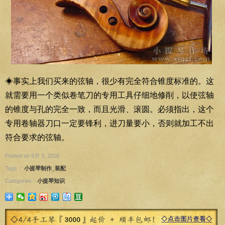
◈事实上我们买来的弦轴，很少有完全符合锥度标准的。这
就需要用一个类似卷笔刀的专用工具仔细地修削，以使弦轴
的锥度与孔的完全一致，而且光滑、滚圆。必须指出，这个
专用卷轴器刀口一定要锋利，进刀量要小，否则就加工不出
符合要求的弦轴。
Posted on 9月 3, 2016
Tags：
小提琴制作_装配
Categories：
小提琴知识