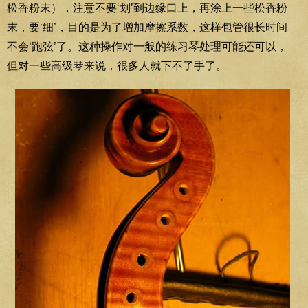
松香粉末），注意不要‘划’到边缘口上，再涂上一些松香粉
末，要‘细’，目的是为了增加摩擦系数，这样包管很长时间
不会‘跑弦’了。这种操作对一般的练习琴处理可能还可以，
但对一些高级琴来说，很多人就下不了手了。