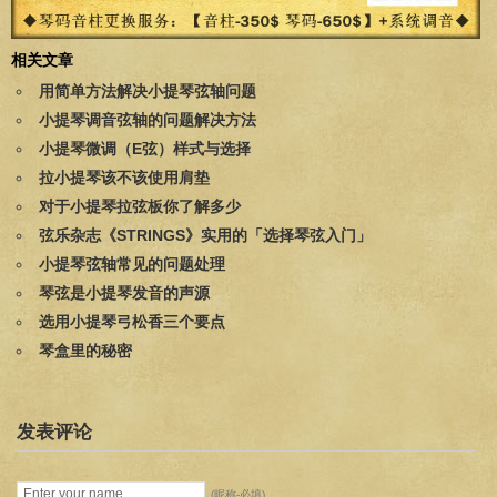
相关文章
用简单方法解决小提琴弦轴问题
小提琴调音弦轴的问题解决方法
小提琴微调（E弦）样式与选择
拉小提琴该不该使用肩垫
对于小提琴拉弦板你了解多少
弦乐杂志《STRINGS》实用的「选择琴弦入门」
小提琴弦轴常见的问题处理
琴弦是小提琴发音的声源
选用小提琴弓松香三个要点
琴盒里的秘密
发表评论
(昵称-必填)