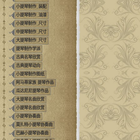
小提琴制作_装配
小提琴制作_油漆
小提琴制作_尺寸
中提琴制作_尺寸
大提琴制作_尺寸
提琴制作学派
古典名琴欣赏
古典提琴动向
小提琴制作图纸
阿马蒂家族 提琴作品
瓜达尼尼提琴作品
大提琴名曲欣赏
小提琴名曲欣赏
小提琴协奏曲
莫扎特小提琴协奏曲
巴赫小提琴协奏曲