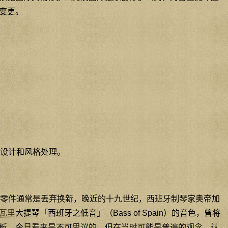
变更。
设计和风格处理。
零件通常是丢弃换新，晚近的十九世纪，西班牙制琴家奥帝加
瓦里
大提琴「西班牙之低音」（Bass of Spain）的音色，曾将
板。今日看来是不可思议的，但在当时可能是普遍的观念，认