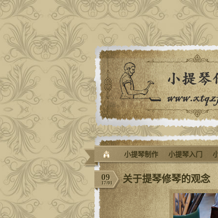
小提琴制作
小提琴入门
09
关于提琴修琴的观念
17/01