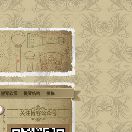
提琴欣赏
提琴结构
投稿
关注博客公众号