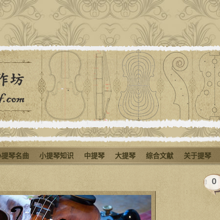
小提琴名曲
小提琴知识
中提琴
大提琴
综合文献
关于提琴
0