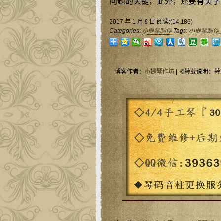
问题的关键，此外，还要有美学
2017 年 1 月 9 日 阅读:(14,186)
Categories:
小提琴制作
Tags:
小提琴制作
博客作者：
小提琴作坊
| ©转载说明：转