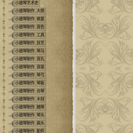
小提琴艺术史
小提琴制作_大师
小提琴制作_修复
小提琴制作_音色
小提琴制作_工具
小提琴制作_技艺
小提琴制作_琴马
小提琴制作_音孔
小提琴制作_音梁
小提琴制作_琴弓
小提琴制作_琴板
小提琴制作_合琴
小提琴制作_木材
小提琴制作_随琴
小提琴制作_琴头
小提琴制作_装头
小提琴制作_配件