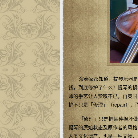
演奏家都知道，提琴乐器是
钱，到底修护了什么？提琴的损
师的手艺让人赞叹不已，再英国
护不只是「修理」（repair），而是
「修理」只是把某种损坏做
提琴的原始状态及原作者的风格
人类文化遗产，也是一种文物，