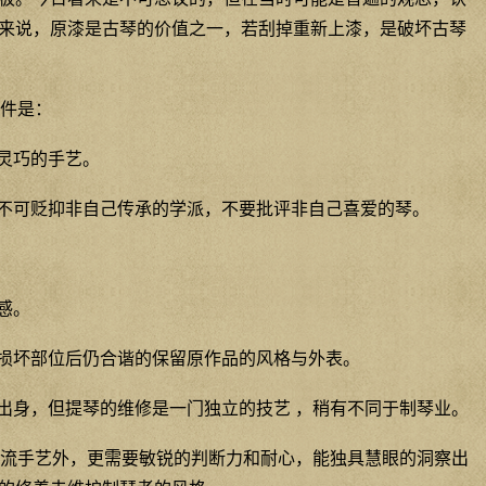
来说，原漆是古琴的价值之一，若刮掉重新上漆，是破坏古琴
件是：
灵巧的手艺。
不可贬抑非自己传承的学派，不要批评非自己喜爱的琴。
感。
损坏部位后仍合谐的保留原作品的风格与外表。
出身，但提琴的维修是一门独立的技艺 ，稍有不同于制琴业。
流手艺外，更需要敏锐的判断力和耐心，能独具慧眼的洞察出