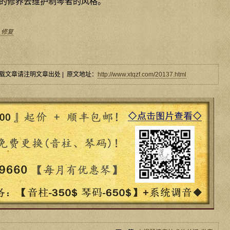
的修养去维护制琴者的风格。
_修复
载文章请注明文章出处 | 原文地址：
http://www.xtqzf.com/20137.html