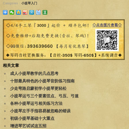
Categories：
小提琴入门
相关文章
成人小提琴教学的几点思考
十部最具特色的小提琴音阶练习指南
少走弯路启蒙初学小提琴更轻松
小提琴运弓三个要素弦点、弓压、弓速
各种小提琴运弓相关练习方法
小提琴左手手指容易被忽略的错误
初级小提琴基础十大重点
增进琴艺试试这五招