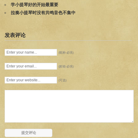
学小提琴好的开始最重要
拉奏小提琴时没有共鸣音色不集中
发表评论
(昵称-必填)
(邮箱-必填)
(可选)