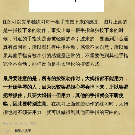
图3.可以先单独练习每一根手指按下来的感觉，图片上画的
是中指按下来的动作，事实上每一根手指单独按下来的时
候，附近的手指头是会被轻微的牵引过来的，要画到那么逼
真有点困难，所以图只有中指在动，感觉不太自然，所以如
果其他手指有被牵引的感觉是正常的，不需要做到其他手指
完全不会动，那样反而是不太轻松的按弦方式。
最后要注意的是，所有的按弦动作时，大姆指都不能用力，
一开始学琴的人，因为比较容易担心琴会掉下来，所以容易
把琴抓住，只要大姆指一但用力，其他的手指就会不听使
唤，因此要特别注意。
在练习上面这些动作的练习时，大姆
指也是不须要用力，就可以做得到其他四手指的弯曲的。
Posted on 3月 15, 2017
Tags：
初学小提琴