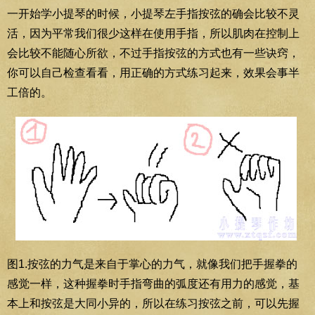
一开始学小提琴的时候，小提琴左手指按弦的确会比较不灵
活，因为平常我们很少这样在使用手指，所以肌肉在控制上
会比较不能随心所欲，不过手指按弦的方式也有一些诀窍，
你可以自己检查看看，用正确的方式练习起来，效果会事半
工倍的。
图1.按弦的力气是来自于掌心的力气，就像我们把手握拳的
感觉一样，这种握拳时手指弯曲的弧度还有用力的感觉，基
本上和按弦是大同小异的，所以在练习按弦之前，可以先握