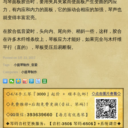
与琴面板胶合时，要用夹具夹紧而使面板产生变曲的内应
力，有内应和内力的面板，它的振动会相应的加强，琴声也
就变得丰富宏亮。
在胶合低音梁时，头向内、尾向外、稍斜一些，这样，胶合
在许多木纤维条纹上，琴板应力才能好，如果完全与木纤维
平行（直的），琴板受压后易断裂。
Posted on 3月 23, 2017
Tags：
小提琴制作_音梁
Categories：
小提琴制作