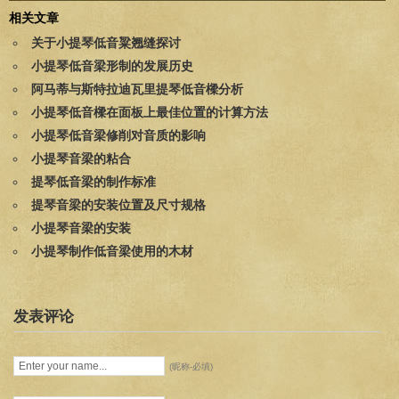
相关文章
关于小提琴低音粱翘缝探讨
小提琴低音梁形制的发展历史
阿马蒂与斯特拉迪瓦里提琴低音樑分析
小提琴低音樑在面板上最佳位置的计算方法
小提琴低音梁修削对音质的影响
小提琴音梁的粘合
提琴低音梁的制作标准
提琴音梁的安装位置及尺寸规格
小提琴音梁的安装
小提琴制作低音梁使用的木材
发表评论
(昵称-必填)