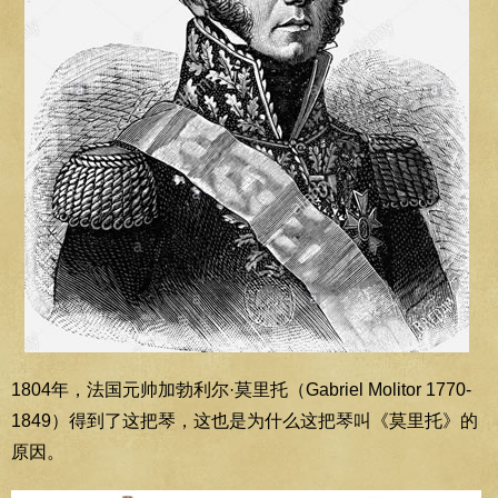
1804年，法国元帅加勃利尔·莫里托（Gabriel Molitor 1770-
1849）得到了这把琴，这也是为什么这把琴叫《莫里托》的
原因。