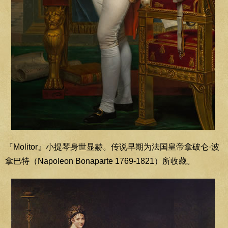
『Molitor』小提琴身世显赫。传说早期为法国皇帝拿破仑·波
拿巴特（Napoleon Bonaparte 1769-1821）所收藏。