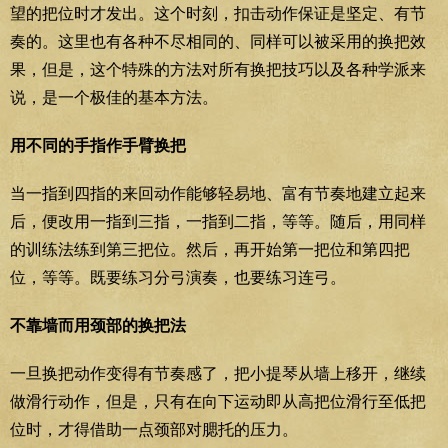
望的把位时才发出。这个时刻，扣击动作保证是坚定、有节
奏的。这里也有各种不尽相同的、同样可以被采用的换把效
果，但是，这个特殊的方法对所有换把技巧以及各种学派来
说，是一个极佳的基本方法。
用不同的手指作手臂换把
当一指到四指的来回动作能够轻易地、富有节奏地建立起来
后，便改用一指到三指，一指到二指，等等。随后，用同样
的训练法练到第三把位。然后，再开始第一把位和第四把
位，等等。既要练习分弓演奏，也要练习连弓。
不靠墙而用颈部的换把法
一旦换把动作变得有节奏感了，把小提琴从墙上移开，继续
做滑行动作，但是，只有在向下运动即从高把位滑行至低把
位时，才得借助一点颈部对腮托的压力。