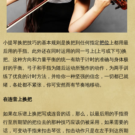
小提琴换把技巧的基本规则是换把到任何指定
把位
上都用最
后用的手指。此外还在同时运用的同一弓上(上弓或下弓)换
把。这种方向和力量平衡的统一有助于计时的准确与身体极
好的乎衡。弓子和手指为随后运动所预作的动作，为两手训
练了优良的计时方法，并给你一种坚强的信念，一切都已就
绪，各处都不紧张，你可安然而有节奏地移动。
在连音上换把
如果在乐谱上换把写成连音的话，那么，以最后用的手指滑
行至所期望的把位去的那种技巧应该仍被采用，如果需要的
话，可变动手指来扣击琴弦，扣击动作只是在左手到达所期