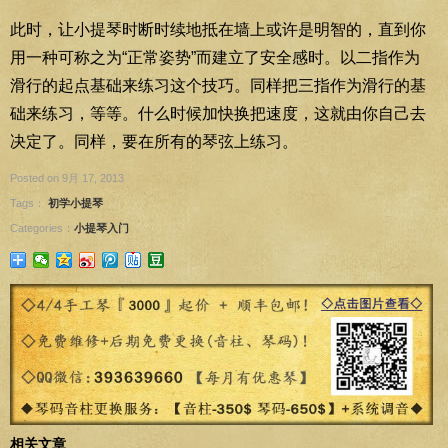
此时，让小提琴时断时续地抵在墙上或许是明智的，直到你
用一种可称之为“正常姿势”而建立了安全感时。以二指作为
滑行的起点基础来练习这个技巧。同样把三指作为滑行的基
础来练习，等等。什么时候加快换把速度，这就由你自己去
决定了。同样，要在所有的琴弦上练习。
Posted on 9月 17, 2013
Tags：
初学小提琴
Categories：
小提琴入门
相关文章