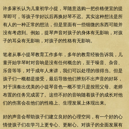
许多家长认为儿童初学小提，琴随意选购一把价格便宜的提
琴即可，等孩子学好以后再换好琴不迟。其实这种想法是所
有人的一种正常的想法，但是里面有一些细微的东西可能并
没有考虑到。例如，提琴声音对孩子的身体有无影响，对孩
子的耳朵有无影响，对孩子的性格有无影响。
笔者从事小提琴教育工作多年，多年的教育经验告诉我，儿
童开始学琴时对音响是没有任何概念的，至于噪音、杂音、
乐音等等，对于成年人来讲，我们可以处理的很得当。但是
孩子们一概都是接受，最后导致他们辨别不出声音的好坏，
对于演奏出优美的小提琴音色一概不管只是按照父母、老师
布置的任务完成罢了。这些不好的音响随着孩子的成长对他
们的伤害会在他们的性格上、生理发展上体现出来。
好的声音会帮助孩子们建立良好的心理空间，有一个好的心
情使孩子们在学习上更专心、更耐心。对孩子的全面发展有