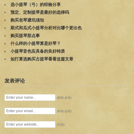
选小提琴（弓）的经验分享
预定、定制提琴是最好的选择吗
购买老琴避坑须知
斯式和瓜式小提琴分析对比哪个更出色
购买提琴那点事
什么样的小提琴算是好琴？
小提琴音色应具备的良好特质
如打算选购买古提琴看看这篇文章
发表评论
(昵称-必填)
(邮箱-必填)
(可选)