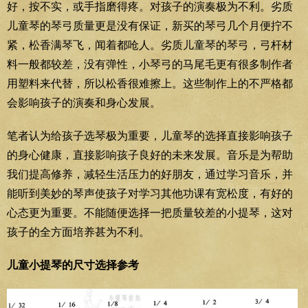
好，按不实，或手指磨得疼。对孩子的演奏极为不利。劣质
儿童琴的琴弓质量更是没有保证，新买的琴弓几个月便拧不
紧，松香满琴飞，闻着都呛人。劣质儿童琴的琴弓，弓杆材
料一般都较差，没有弹性，小琴弓的马尾毛更有很多制作者
用塑料来代替，所以松香很难擦上。这些制作上的不严格都
会影响孩子的演奏和身心发展。
笔者认为给孩子选琴极为重要，儿童琴的选择直接影响孩子
的身心健康，直接影响孩子良好的未来发展。音乐是为帮助
我们提高修养，减轻生活压力的好朋友，通过学习音乐，并
能听到美妙的琴声使孩子对学习其他功课有宽松度，有好的
心态更为重要。不能随便选择一把质量较差的小提琴，这对
孩子的全方面培养甚为不利。
儿童小提琴的尺寸选择参考