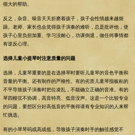
很大的帮助。
反之，杂音、噪音天天折磨着孩子，孩子会性情越来越烦
躁。老师、家长也会觉得孩子演奏的难听，总是批评他，使
孩子心里负担加重、学习没耐心，功课倒退，做任何事情都
有逆反心理。
选择儿童小提琴时注意质量的问题
选择，儿童琴重要的是在选择琴时要听儿童琴的音色平衡和
音量的平衡。还有制作的严格性。有的劣质儿童琴指板粘的
不平导致孩子演奏时把位凌乱，不能确立正确的音准。有的
琴四根弦不协调，高音特亮、低音没声。这是一个比较专业
的问题，要想区分好高低音的平衡得请有专业知识的人来帮
忙挑选。
有的小琴琴码或高或低，导致孩子演奏时手的触弦感觉不