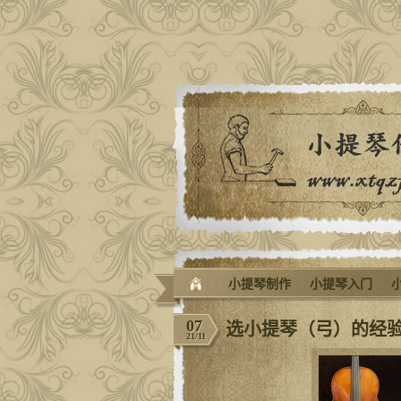
小提琴制作
小提琴入门
07
选小提琴（弓）的经
21/11