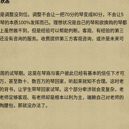
佳状态
是调整没到位。调整不会让一把70分的琴变成80分，不会让5
把琴的本质100%发挥而已。理想状况是自己的琴和欲换购的琴都
上虽然做不到，但是经验可以帮助判断。客观、有经验的第三
还没有咨询的服务。收费提供第三方客观咨询，或许是未来可
周的试琴期。这是在琴商与客户彼此已经有基本的信任下才可
万，甚至数十、数百万的琴回家，听起来就知不合理。这时老
的背书，让学生带琴回家试琴。这个部分牵涉就会变复杂，老
老师足够客观、有老师却是根本以利为主，端赖自己对老师的
掏腰包，那就没办法了。