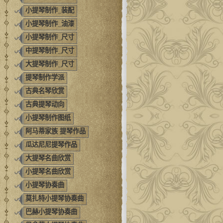
小提琴制作_装配
小提琴制作_油漆
小提琴制作_尺寸
中提琴制作_尺寸
大提琴制作_尺寸
提琴制作学派
古典名琴欣赏
古典提琴动向
小提琴制作图纸
阿马蒂家族 提琴作品
瓜达尼尼提琴作品
大提琴名曲欣赏
小提琴名曲欣赏
小提琴协奏曲
莫扎特小提琴协奏曲
巴赫小提琴协奏曲