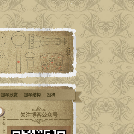
提琴欣赏
提琴结构
投稿
关注博客公众号