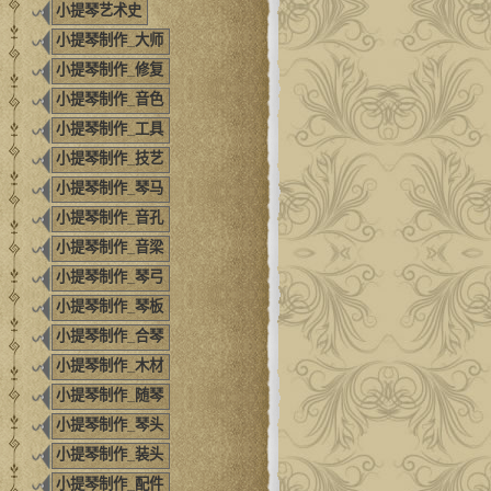
小提琴艺术史
小提琴制作_大师
小提琴制作_修复
小提琴制作_音色
小提琴制作_工具
小提琴制作_技艺
小提琴制作_琴马
小提琴制作_音孔
小提琴制作_音梁
小提琴制作_琴弓
小提琴制作_琴板
小提琴制作_合琴
小提琴制作_木材
小提琴制作_随琴
小提琴制作_琴头
小提琴制作_装头
小提琴制作_配件