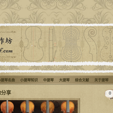
小提琴名曲
小提琴知识
中提琴
大提琴
综合文献
关于提琴
验分享
0