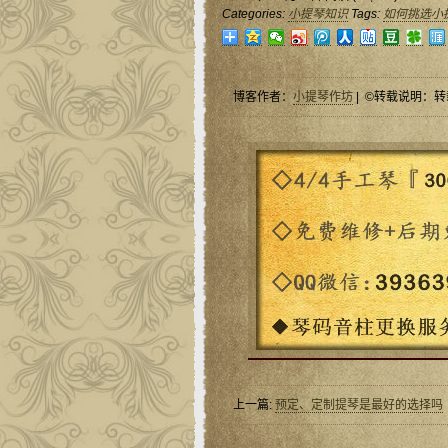
Categories:
小提琴知识
Tags:
如何挑选小
博客作者：
小提琴作坊
| ©转载说明：转
上一篇:
预定、定制提琴是最好的选择吗