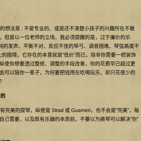
的想法是 : 不是专业的、或是还不清楚小孩子的兴趣所在不敢
。但是以一位老师的立场，我必须提醒的是，过于廉价的乐
 迟钝的发声、平衡不对、反应不佳的琴弓、调音困难、琴弦高度不
上的困境，它存在的本意就是”低价”而已，除非你需要一把装饰
纵使你想要透过整修、调整的手段改善，你的花费早已超过更
会可以陪你一辈子，为何要把钱用在吃喝玩乐、却只花很少的
？
目的
的提琴，纵使是 Strad 或 Guarneri，也不会是”完美”，每
自己需要、以及既有乐器的本质前，不要以为换琴可以解决”你”