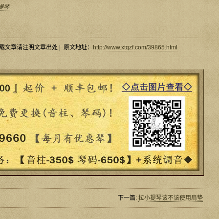
提琴
载文章请注明文章出处 | 原文地址：
http://www.xtqzf.com/39865.html
下一篇:
拉小提琴该不该使用肩垫