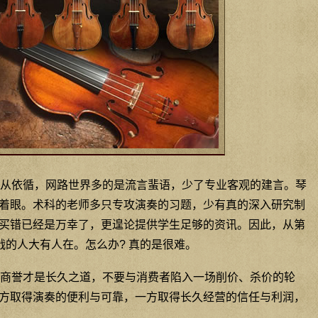
从依循，网路世界多的是流言蜚语，少了专业客观的建言。琴
着眼。术科的老师多只专攻演奏的习题，少有真的深入研究制
买错已经是万幸了，更遑论提供学生足够的资讯。因此，从第
战的人大有人在。怎么办? 真的是很难。
商誉才是长久之道，不要与消费者陷入一场削价、杀价的轮
方取得演奏的便利与可靠，一方取得长久经营的信任与利润，