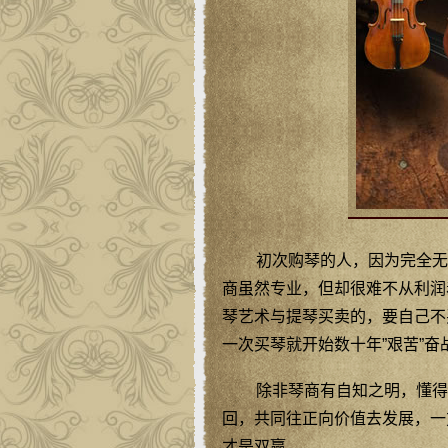
初次购琴的人，因为完全无
商虽然专业，但却很难不从利润
琴艺术与提琴买卖的，要自己不
一次买琴就开始数十年”艰苦”奋
除非琴商有自知之明，懂得
回，共同往正向价值去发展，一
才是双赢。