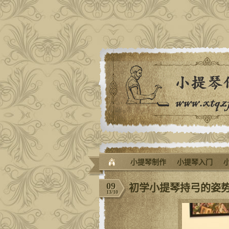
小提琴制作
小提琴入门
09
初学小提琴持弓的姿
13/10