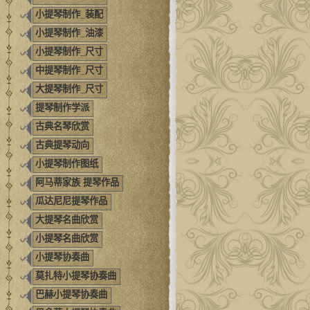
小提琴制作_装配
小提琴制作_油漆
小提琴制作_尺寸
中提琴制作_尺寸
大提琴制作_尺寸
提琴制作学派
古典名琴欣赏
古典提琴动向
小提琴制作图纸
阿马蒂家族 提琴作品
瓜达尼尼提琴作品
大提琴名曲欣赏
小提琴名曲欣赏
小提琴协奏曲
莫扎特小提琴协奏曲
巴赫小提琴协奏曲