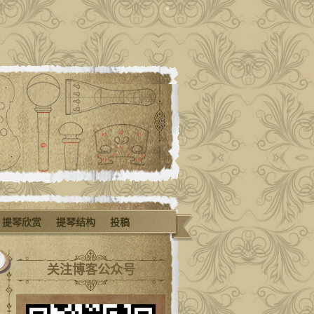
提琴欣赏
提琴结构
投稿
关注博客公众号