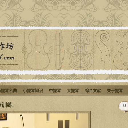
小提琴名曲
小提琴知识
中提琴
大提琴
综合文献
关于提琴
势训练
0