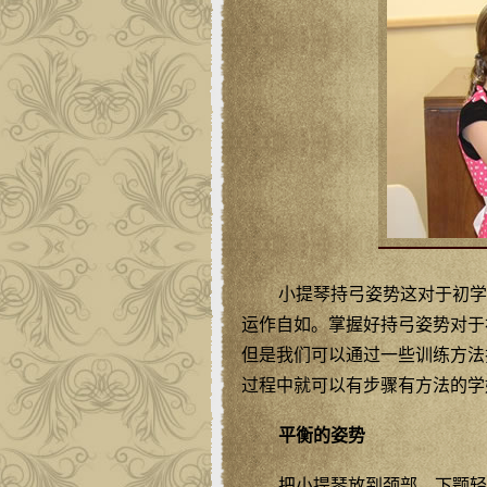
小提琴持弓姿势这对于初学
运作自如。掌握好持弓姿势对于
但是我们可以通过一些训练方法
过程中就可以有步骤有方法的学
平衡的姿势
把小提琴放到颈部，下颚轻