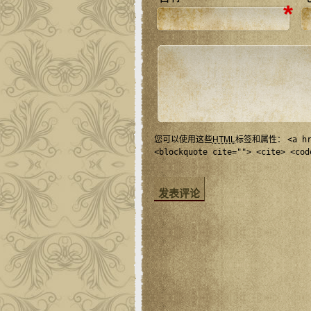
*
您可以使用这些
HTML
标签和属性：
<a h
<blockquote cite=""> <cite> <cod