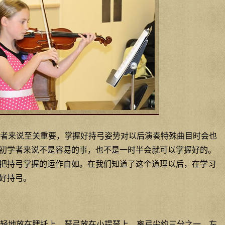
者来说至关重要，掌握好持弓姿势对以后演奏特殊曲目时会也
初学者来说不是容易的事，也不是一时半会就可以掌握好的。
把持弓掌握的运作自如。在我们知道了这个道理以后，在学习
好持弓。
轻地放在腮托上。琴弓放在小提琴上，离弓尖约三分之一。左