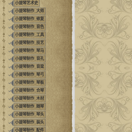
小提琴艺术史
小提琴制作_大师
小提琴制作_修复
小提琴制作_音色
小提琴制作_工具
小提琴制作_技艺
小提琴制作_琴马
小提琴制作_音孔
小提琴制作_音梁
小提琴制作_琴弓
小提琴制作_琴板
小提琴制作_合琴
小提琴制作_木材
小提琴制作_随琴
小提琴制作_琴头
小提琴制作_装头
小提琴制作_配件