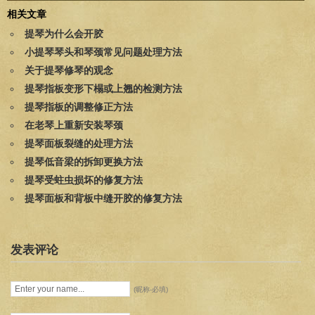
相关文章
提琴为什么会开胶
小提琴琴头和琴颈常见问题处理方法
关于提琴修琴的观念
提琴指板变形下榻或上翘的检测方法
提琴指板的调整修正方法
在老琴上重新安装琴颈
提琴面板裂缝的处理方法
提琴低音梁的拆卸更换方法
提琴受蛀虫损坏的修复方法
提琴面板和背板中缝开胶的修复方法
发表评论
(昵称-必填)