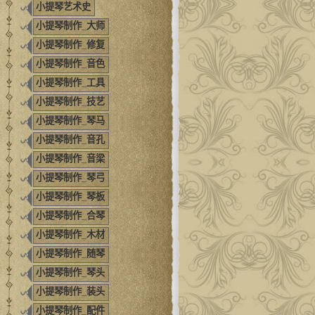
小提琴艺术史
小提琴制作_大师
小提琴制作_修复
小提琴制作_音色
小提琴制作_工具
小提琴制作_技艺
小提琴制作_琴马
小提琴制作_音孔
小提琴制作_音梁
小提琴制作_琴弓
小提琴制作_琴板
小提琴制作_合琴
小提琴制作_木材
小提琴制作_随琴
小提琴制作_琴头
小提琴制作_装头
小提琴制作_配件