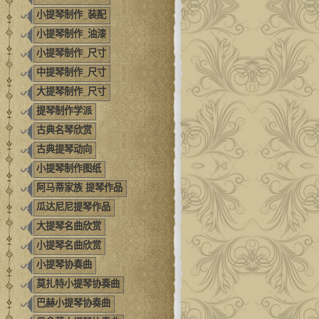
小提琴制作_装配
小提琴制作_油漆
小提琴制作_尺寸
中提琴制作_尺寸
大提琴制作_尺寸
提琴制作学派
古典名琴欣赏
古典提琴动向
小提琴制作图纸
阿马蒂家族 提琴作品
瓜达尼尼提琴作品
大提琴名曲欣赏
小提琴名曲欣赏
小提琴协奏曲
莫扎特小提琴协奏曲
巴赫小提琴协奏曲