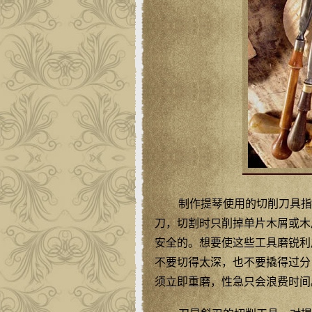
制作提琴使用的切削刀具指
刀，切割时只削掉单片木屑或木
安全的。想要使这些工具磨锐利
不要切得太深，也不要撬得过分
须立即重磨，性急只会浪费时间