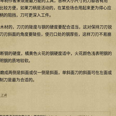
琴制作者来说是最万能的工具，各种大小尺寸的刀都各有用
比较方便，如果刀柄是活动的，在某些场合用起来更为得心应
柄的阻挡，刀可更深入工件。
木材的，刀刃的陡度与钢的硬度要配合适当，这对保持刀刃锐
刀刃斜面的角度要陡些，使刃口处的钢厚些，这样刀刃不易崩
断钢的硬度，橘黄色火花的钢硬度适中，火花颜色浅表明钢的
明钢的质地较软。
磨成两侧是斜面或仅一侧是斜面，单斜面刀的斜面可在左面或
制刀是最为合适的。
_工具