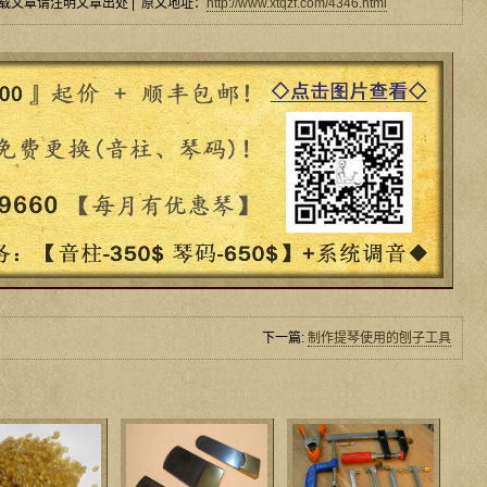
载文章请注明文章出处 | 原文地址：
http://www.xtqzf.com/4346.html
下一篇:
制作提琴使用的刨子工具