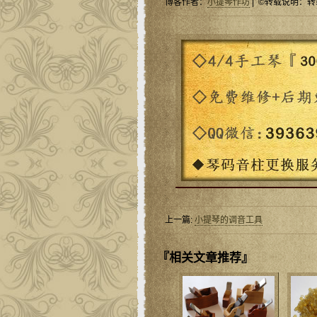
博客作者：
小提琴作坊
| ©转载说明：转
上一篇:
小提琴的调音工具
『相关文章推荐』