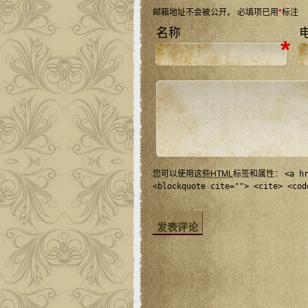
邮箱地址不会被公开。
必填项已用
*
标注
名称
*
您可以使用这些
HTML
标签和属性：
<a h
<blockquote cite=""> <cite> <cod