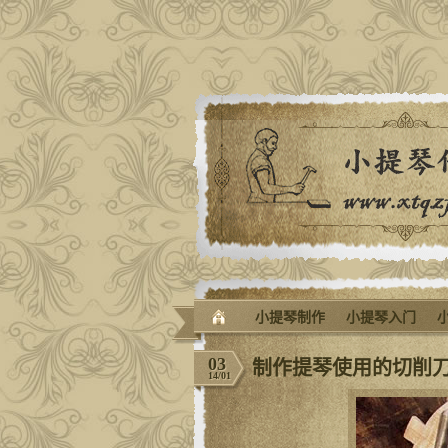
小提琴制作
小提琴入门
03
制作提琴使用的切削
14/01