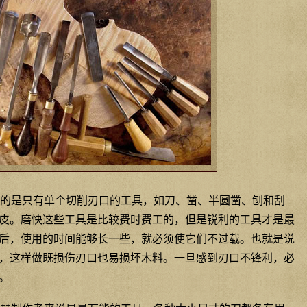
的是只有单个切削刃口的工具，如刀、凿、半圆凿、刨和刮
皮。磨快这些工具是比较费时费工的，但是锐利的工具才是最
后，使用的时间能够长一些，就必须使它们不过载。也就是说
，这样做既损伤刃口也易损坏木料。一旦感到刃口不锋利，必
。