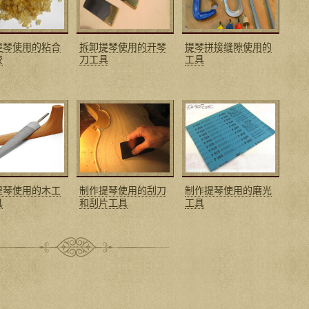
提琴使用的粘合
拆卸提琴使用的开琴
提琴拼接缝隙使用的
胶
刀工具
工具
提琴使用的木工
制作提琴使用的刮刀
制作提琴使用的磨光
具
和刮片工具
工具