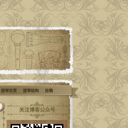
提琴欣赏
提琴结构
投稿
关注博客公众号