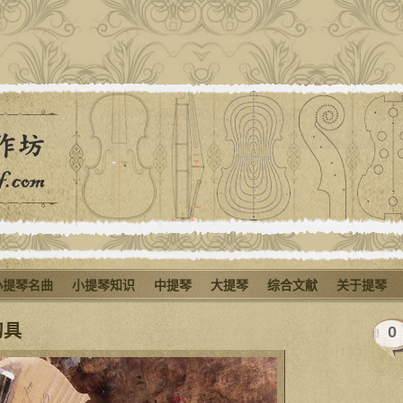
小提琴名曲
小提琴知识
中提琴
大提琴
综合文献
关于提琴
刀具
0