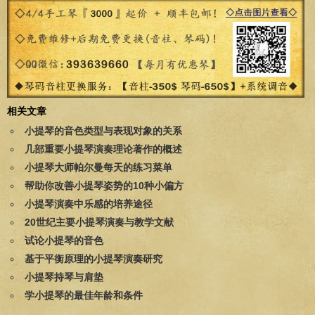
相关文章
小提琴的音色类型与表现对象的关系
几部重要小提琴演奏理论著作的概述
小提琴大师帕尔曼每天的练习菜单
帮助你改善小提琴姿势的10种小偏方
小提琴演奏中乐感的培养途径
20世纪主要小提琴演奏与教学文献
试论小提琴的音色
基于平衡原理的小提琴演奏研究
小提琴持琴与肩垫
学小提琴的最佳年龄和条件