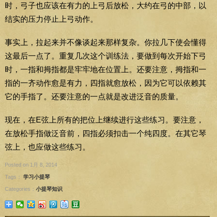
时，弓子也应该在有力的上弓后放松，大约在弓的中部，以
结实的压力停止上弓动作。
事实上，拉起来并不像谈起来那样复杂。你拉几下使会懂得
这最后一点了。重复几次这个训练法，要做到每次开始下弓
时，一指和拇指都是牢牢地在位置上。还要注意，拇指和一
指的一齐动作愈是有力，四指就愈放松，因为它可以依赖其
它的手指了。还要注意的一点就是改进泛音的质量。
现在，在E弦上所有的把位上继续进行这些练习。要注意，
在放松手指做泛音前，四指必须扣击一个纯四度。在其它琴
弦上，也应做这些练习。
Posted on 1月 8, 2014
Tags：
学习小提琴
Categories：
小提琴知识