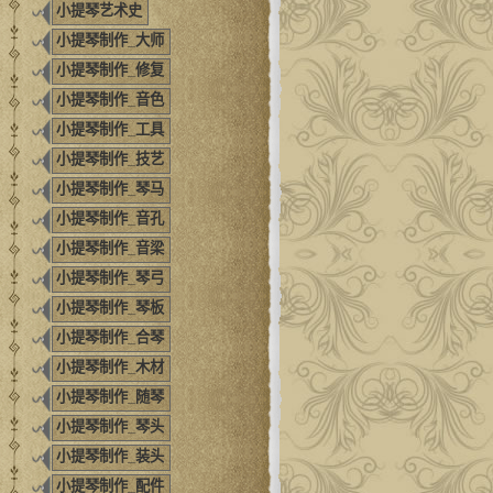
小提琴艺术史
小提琴制作_大师
小提琴制作_修复
小提琴制作_音色
小提琴制作_工具
小提琴制作_技艺
小提琴制作_琴马
小提琴制作_音孔
小提琴制作_音梁
小提琴制作_琴弓
小提琴制作_琴板
小提琴制作_合琴
小提琴制作_木材
小提琴制作_随琴
小提琴制作_琴头
小提琴制作_装头
小提琴制作_配件