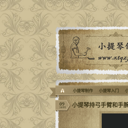
小提琴制作
小提琴入门
09
小提琴持弓手臂和手
14/01