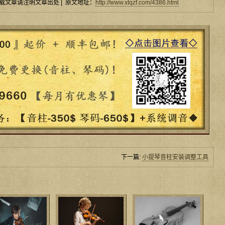
载文章请注明文章出处 | 原文地址：
http://www.xtqzf.com/4386.html
下一篇:
小提琴音柱安装调整工具