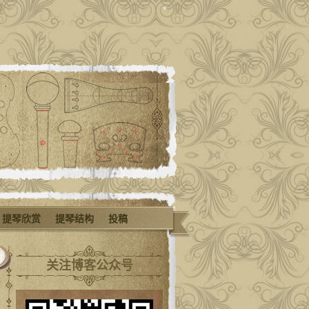
提琴欣赏
提琴结构
投稿
关注博客公众号