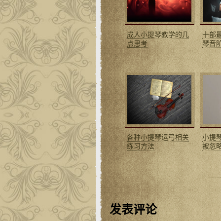
成人小提琴教学的几
十部
点思考
琴音
各种小提琴运弓相关
小提
练习方法
被忽
发表评论