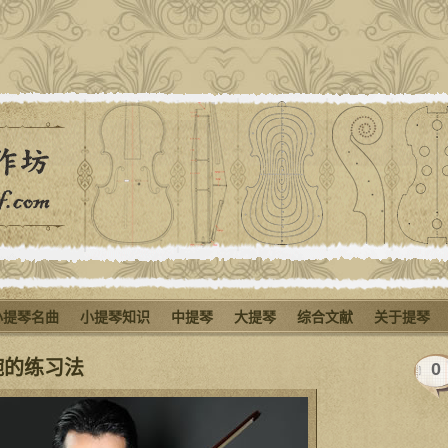
小提琴名曲
小提琴知识
中提琴
大提琴
综合文献
关于提琴
腕的练习法
0