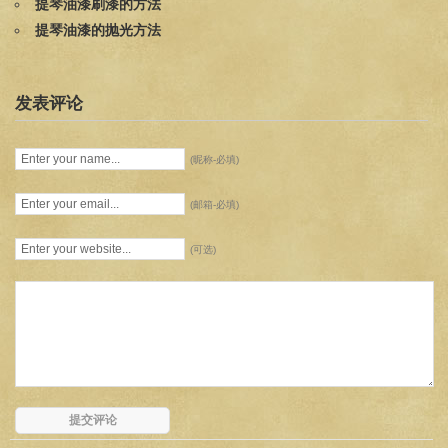
提琴油漆刷漆的方法
提琴油漆的抛光方法
发表评论
(昵称-必填)
(邮箱-必填)
(可选)