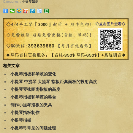
Categories：
小提琴知识
相关文章
小提琴指板和琴颈的变化
小提琴 中提琴 大提琴 指板距离面板的投射高度
小提琴琴弦距离指板的高度
小提琴指板和琴颈的整合
制作小提琴指板的夹具
小提琴指板制作
小提琴指板
小提琴弓常见的问题处理