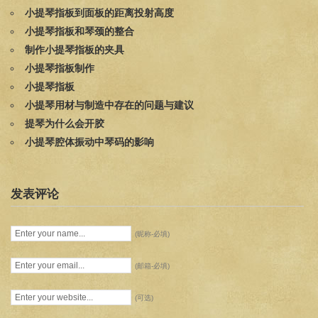
小提琴指板到面板的距离投射高度
小提琴指板和琴颈的整合
制作小提琴指板的夹具
小提琴指板制作
小提琴指板
小提琴用材与制造中存在的问题与建议
提琴为什么会开胶
小提琴腔体振动中琴码的影响
发表评论
(昵称-必填)
(邮箱-必填)
(可选)