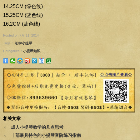
14.25CM (绿色线)
15.25CM (蓝色线)
16.2CM (蓝色线)
Posted on 7月 11, 2014
Tags：
初学小提琴
Categories：
小提琴知识
相关文章
成人小提琴教学的几点思考
十部最具特色的小提琴音阶练习指南