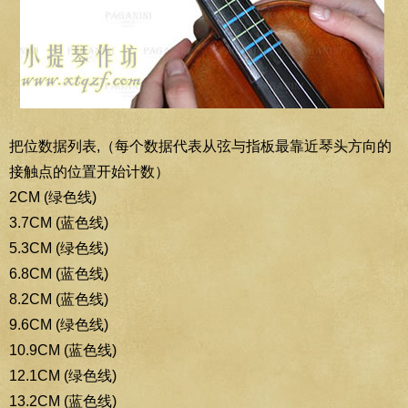
把位数据列表,（每个数据代表从弦与指板最靠近琴头方向的
接触点的位置开始计数）
2CM (绿色线)
3.7CM (蓝色线)
5.3CM (绿色线)
6.8CM (蓝色线)
8.2CM (蓝色线)
9.6CM (绿色线)
10.9CM (蓝色线)
12.1CM (绿色线)
13.2CM (蓝色线)