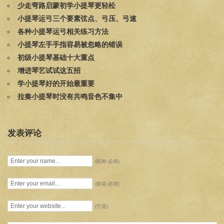
少走弯路启蒙初学小提琴更轻松
小提琴运弓三个要素弦点、弓压、弓速
各种小提琴运弓相关练习方法
小提琴左手手指容易被忽略的错误
初级小提琴基础十大重点
增进琴艺试试这五招
学小提琴好的开始最重要
拉奏小提琴时没有共鸣音色不集中
发表评论
(昵称-必填)
(邮箱-必填)
(可选)