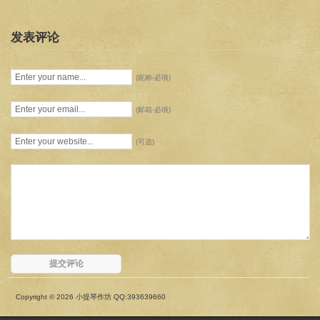
发表评论
(昵称-必填)
(邮箱-必填)
(可选)
Copyright © 2026 小提琴作坊 QQ:393639660