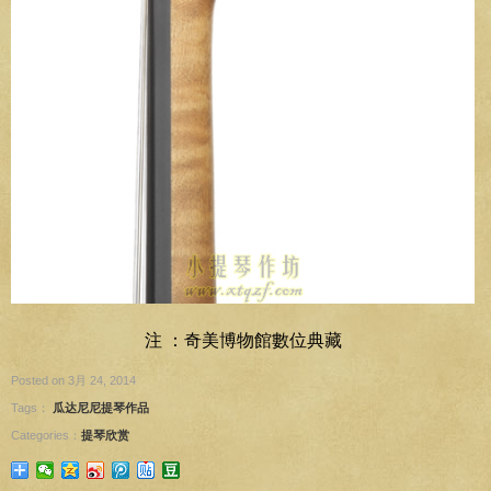
注 ：奇美博物館數位典藏
Posted on 3月 24, 2014
Tags：
瓜达尼尼提琴作品
Categories：
提琴欣赏