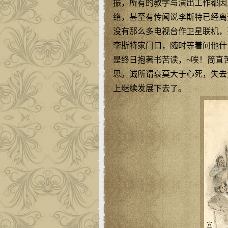
振，所有的教学与演出工作都因
络，甚至有传闻说李斯特已经离
没有那么多电视台作卫星联机，
李斯特家门口，随时等着问他什
是终日抱著书苦读，~唉！简直苦
思。诚所谓哀莫大于心死，失去
上继续发展下去了。