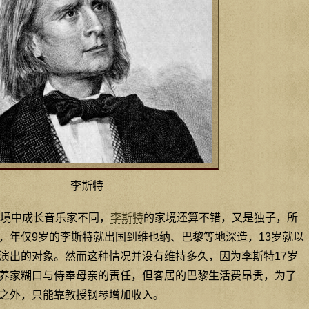
李斯特
境中成长音乐家不同，
李斯特
的家境还算不错，又是独子，所
，年仅9岁的李斯特就出国到维也纳、巴黎等地深造，13岁就以
演出的对象。然而这种情况并没有维持多久，因为李斯特17岁
养家糊口与侍奉母亲的责任，但客居的巴黎生活费昂贵，为了
之外，只能靠教授钢琴增加收入。