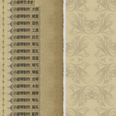
小提琴艺术史
小提琴制作_大师
小提琴制作_修复
小提琴制作_音色
小提琴制作_工具
小提琴制作_技艺
小提琴制作_琴马
小提琴制作_音孔
小提琴制作_音梁
小提琴制作_琴弓
小提琴制作_琴板
小提琴制作_合琴
小提琴制作_木材
小提琴制作_随琴
小提琴制作_琴头
小提琴制作_装头
小提琴制作_配件