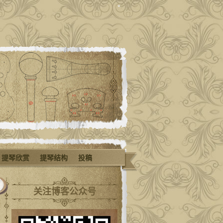
提琴欣赏
提琴结构
投稿
关注博客公众号