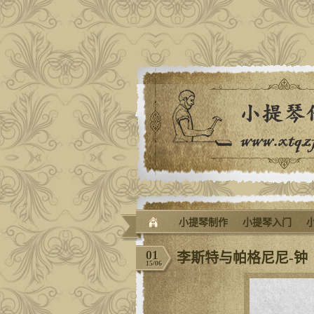
小提琴制作
小提琴入门
01
李斯特与帕格尼尼-钟
15/06