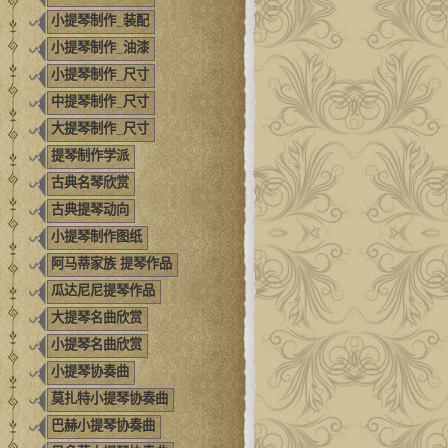
小提琴制作_装配
小提琴制作_油漆
小提琴制作_尺寸
中提琴制作_尺寸
大提琴制作_尺寸
提琴制作学派
古典名琴欣赏
古典提琴动向
小提琴制作图纸
阿马蒂家族 提琴作品
瓜达尼尼提琴作品
大提琴名曲欣赏
小提琴名曲欣赏
小提琴协奏曲
莫扎特小提琴协奏曲
巴赫小提琴协奏曲