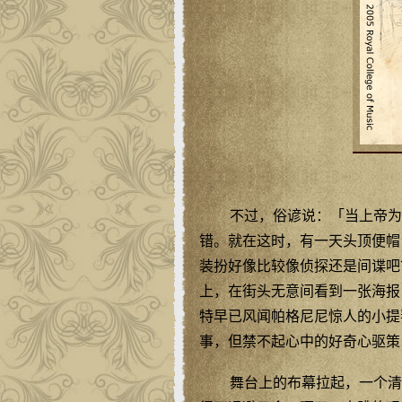
不过，俗谚说：「当上帝为
错。就在这时，有一天头顶便帽
装扮好像比较像侦探还是间谍吧
上，在街头无意间看到一张海报
特早已风闻帕格尼尼惊人的小提
事，但禁不起心中的好奇心驱策
舞台上的布幕拉起，一个清