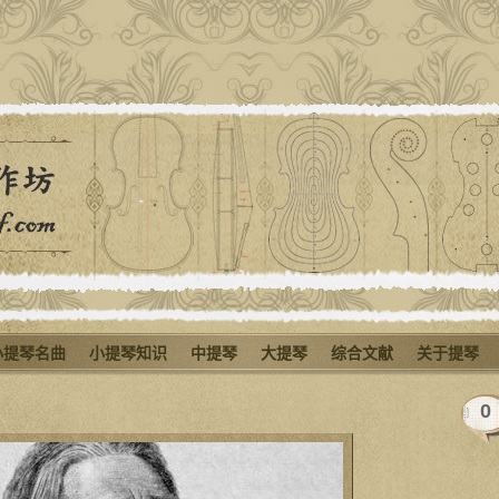
小提琴名曲
小提琴知识
中提琴
大提琴
综合文献
关于提琴
0