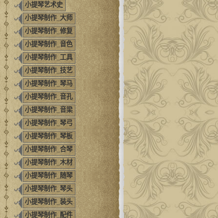
小提琴艺术史
小提琴制作_大师
小提琴制作_修复
小提琴制作_音色
小提琴制作_工具
小提琴制作_技艺
小提琴制作_琴马
小提琴制作_音孔
小提琴制作_音梁
小提琴制作_琴弓
小提琴制作_琴板
小提琴制作_合琴
小提琴制作_木材
小提琴制作_随琴
小提琴制作_琴头
小提琴制作_装头
小提琴制作_配件