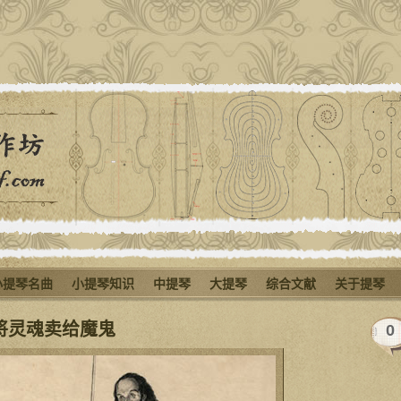
小提琴名曲
小提琴知识
中提琴
大提琴
综合文献
关于提琴
将灵魂卖给魔鬼
0