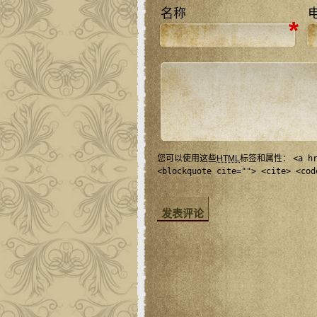
名称
*
您可以使用这些
HTML
标签和属性：
<a h
<blockquote cite=""> <cite> <cod