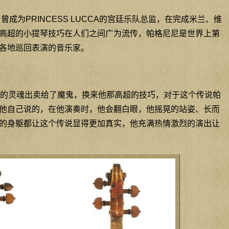
曾成为PRINCESS LUCCA的宫廷乐队总监，在完成米兰、维
高超的小提琴技巧在人们之间广为流传，帕格尼尼是世界上第
各地巡回表演的音乐家。
的灵魂出卖给了魔鬼，换来他那高超的技巧，对于这个传说帕
他自己说的，在他演奏时，他会翻白眼，他摇晃的站姿、长而
的身躯都让这个传说显得更加真实，他充满热情激烈的演出让