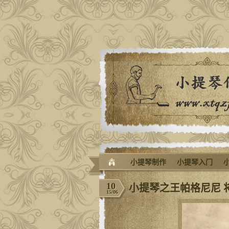
小提琴制作
小提琴入门
10
小提琴之王帕格尼尼 
15/06