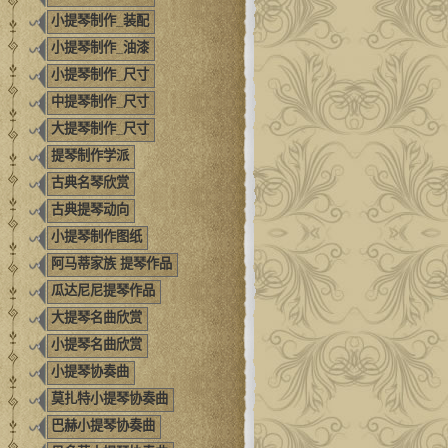
小提琴制作_装配
小提琴制作_油漆
小提琴制作_尺寸
中提琴制作_尺寸
大提琴制作_尺寸
提琴制作学派
古典名琴欣赏
古典提琴动向
小提琴制作图纸
阿马蒂家族 提琴作品
瓜达尼尼提琴作品
大提琴名曲欣赏
小提琴名曲欣赏
小提琴协奏曲
莫扎特小提琴协奏曲
巴赫小提琴协奏曲