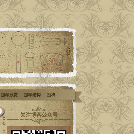
提琴欣赏
提琴结构
投稿
关注博客公众号