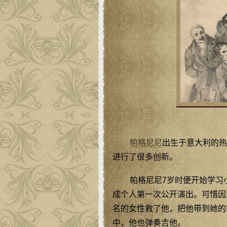
帕格尼尼
出生于意大利的热
进行了很多创新。
帕格尼尼7岁时便开始学习
成个人第一次公开演出。可惜因
名的女性救了他，把他带到她的
中，他也弹奏吉他。