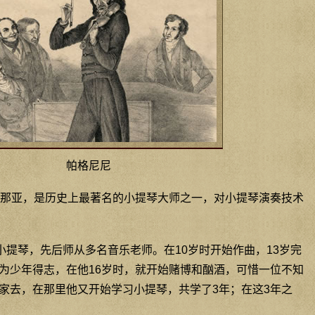
帕格尼尼
那亚，是历史上最著名的小提琴大师之一，对小提琴演奏技术
小提琴，先后师从多名音乐老师。在10岁时开始作曲，13岁完
为少年得志，在他16岁时，就开始赌博和酗酒，可惜一位不知
家去，在那里他又开始学习小提琴，共学了3年；在这3年之