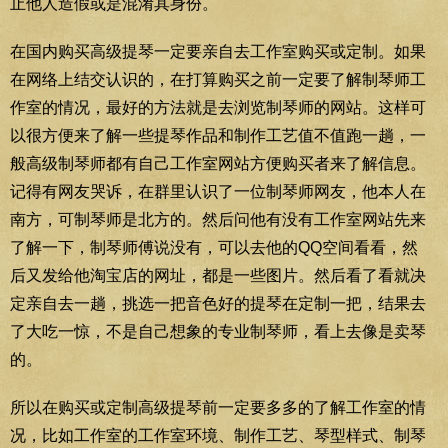
止他人造假或是混淆其身份。
在国内购买高级提琴一定要亲自去工作室购买或定制。如果
在网络上结交认识的，在打算购买之前一定要了解制琴师工
作室的情况，最好的方法就是去浏览制琴师的网站。这样可
以很方便来了解一些提琴作品和制作工艺值不值跑一趟，一
般高级制琴师都有自己工作室网站方便购买者来了解信息。
记得有网友哭诉，在群里认识了一位制琴师网友，他本人在
南方，可制琴师是北方的。然后问他有没有工作室网站先来
了解一下，制琴师傅说没有，可以去他的QQ空间看看，然
后又发给他淘宝店的网址，都是一些图片。然后看了看就决
定亲自去一趟，挑选一把音色好的提琴在定制一把，结果去
了大吃一惊，不是自己想象的专业制琴师，看上去像是卖琴
的。
所以在购买或定制高级提琴前一定要多多的了解工作室的情
况，比如工作室的工作室环境、制作工艺、琴型样式、制琴