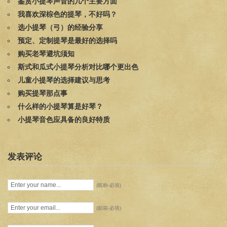
鉴赏小提琴声音的几个主要方面
我喜欢深棕色的提琴，不好吗？
选小提琴（弓）的经验分享
预定、定制提琴是最好的选择吗
购买老琴避坑须知
斯式和瓜式小提琴分析对比哪个更出色
儿童小提琴的选择建议与思考
购买提琴那点事
什么样的小提琴算是好琴？
小提琴音色应具备的良好特质
发表评论
(昵称-必填)
(邮箱-必填)