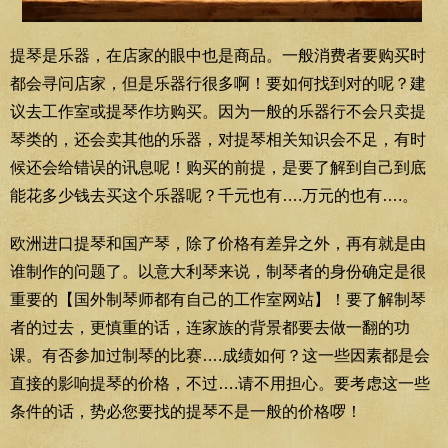
提琴是乐器，在店家的眼中也是商品。一般消费者要购买时
都会寻问店家，但是乐器行很多啊！要如何找到对的呢？建
议去工作室或提琴作坊购买。因为一般的乐器行不会只卖提
琴类的，还会卖其他的乐器，对提琴相关知识会不足，有时
候还会给错误的讯息呢！购买的前提，是要了解到自己到底
能花多少钱去买这个乐器呢？千元也有….万元的也有….。
欧洲进口提琴和国产琴，除了价格有差异之外，再有就是由
谁制作的问题了。以意大利琴来说，制琴者的身份确定是很
重要的【国外制琴师都有自己的工作室网站】！要了解制琴
者的过去，更慎重的话，连家族的背景都要去做一翻的功
课。有否参加过制琴的比赛….成绩如何？这一些因素都是会
直接的影响提琴的价格，不过….请不用担心。要考虑这一些
条件的话，势必您要找的提琴不是一般的价格啰！