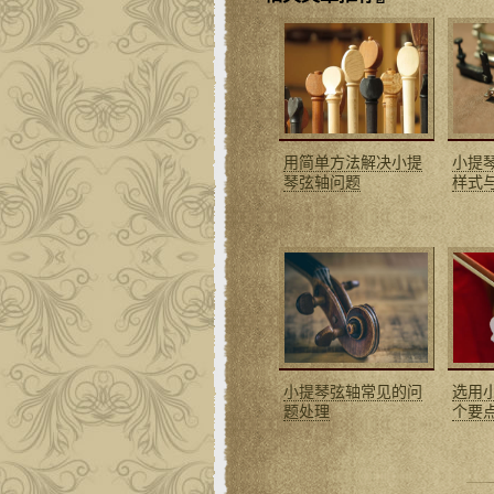
用简单方法解决小提
小提
琴弦轴问题
样式
小提琴弦轴常见的问
选用
题处理
个要