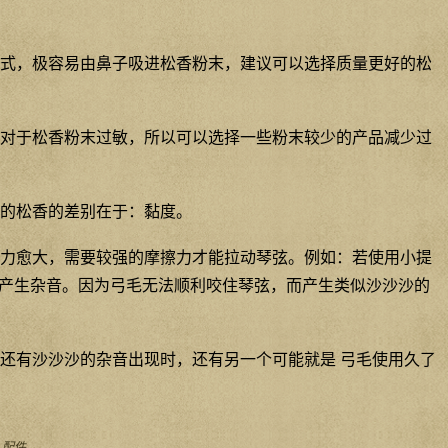
式，极容易由鼻子吸进松香粉末，建议可以选择质量更好的松
对于松香粉末过敏，所以可以选择一些粉末较少的产品减少过
的松香的差别在于：黏度。
力愈大，需要较强的摩擦力才能拉动琴弦。例如：若使用小提
产生杂音。因为弓毛无法顺利咬住琴弦，而产生类似沙沙沙的
还有沙沙沙的杂音出现时，还有另一个可能就是 弓毛使用久了
_配件