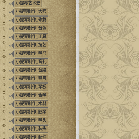
小提琴艺术史
小提琴制作_大师
小提琴制作_修复
小提琴制作_音色
小提琴制作_工具
小提琴制作_技艺
小提琴制作_琴马
小提琴制作_音孔
小提琴制作_音梁
小提琴制作_琴弓
小提琴制作_琴板
小提琴制作_合琴
小提琴制作_木材
小提琴制作_随琴
小提琴制作_琴头
小提琴制作_装头
小提琴制作_配件