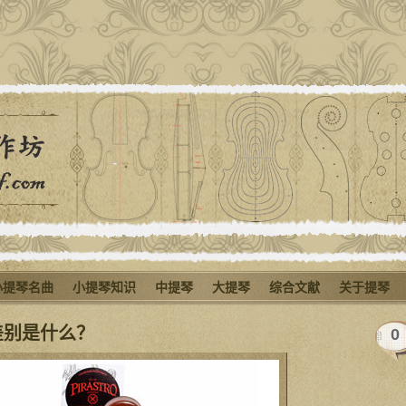
小提琴名曲
小提琴知识
中提琴
大提琴
综合文献
关于提琴
差别是什么？
0