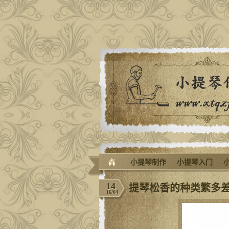
小提琴制作
小提琴入门
14
提琴松香的种类繁多
16/04