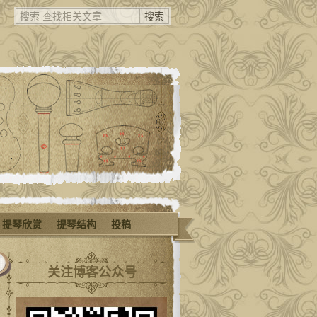
提琴欣赏
提琴结构
投稿
关注博客公众号