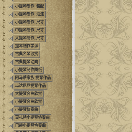
小提琴制作_装配
小提琴制作_油漆
小提琴制作_尺寸
中提琴制作_尺寸
大提琴制作_尺寸
提琴制作学派
古典名琴欣赏
古典提琴动向
小提琴制作图纸
阿马蒂家族 提琴作品
瓜达尼尼提琴作品
大提琴名曲欣赏
小提琴名曲欣赏
小提琴协奏曲
莫扎特小提琴协奏曲
巴赫小提琴协奏曲