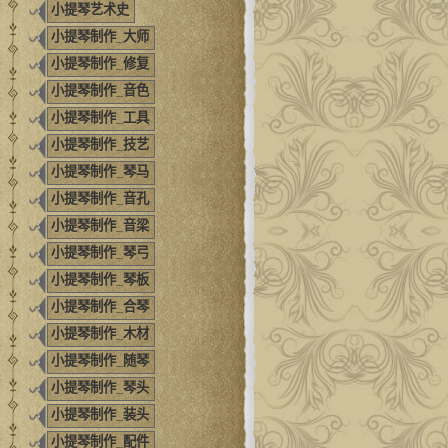
小提琴艺术史
小提琴制作_大师
小提琴制作_修复
小提琴制作_音色
小提琴制作_工具
小提琴制作_技艺
小提琴制作_琴马
小提琴制作_音孔
小提琴制作_音梁
小提琴制作_琴弓
小提琴制作_琴板
小提琴制作_合琴
小提琴制作_木材
小提琴制作_随琴
小提琴制作_琴头
小提琴制作_装头
小提琴制作_配件