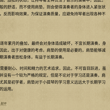
固、放松的状态，让持琴者全神贯注于音乐的演奏中，因此，
般的舒适，而不使用肩垫，则会使得演奏者的身体进入紧张状
，反而影响效果，为保证演奏质量，应避免持琴者出现各种不
逐年累月的叠加，最终会对身体造成破坏，不宜长期演奏，身
因此，出于对健康的考虑，肩垫的使用是必要的，肩垫能够减
期演奏者放松身体，有益于长期演奏。
需要耐心、时间和精力的艺术追求，因此，不可盲目跃进，虽
并没有一个较为严格的规定，但是不论对于学习还是演奏，肩
尤其是初学者，肩垫对于小提琴的学习意义远远大于长期学习
的运用。
_配件