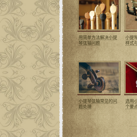
用简单方法解决小提
小提
琴弦轴问题
样式
小提琴弦轴常见的问
选用
题处理
个要