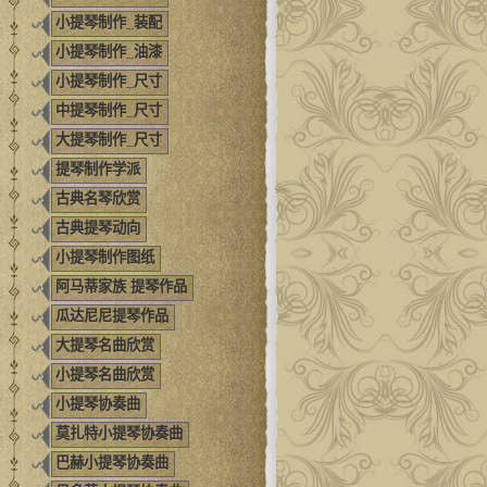
小提琴制作_装配
小提琴制作_油漆
小提琴制作_尺寸
中提琴制作_尺寸
大提琴制作_尺寸
提琴制作学派
古典名琴欣赏
古典提琴动向
小提琴制作图纸
阿马蒂家族 提琴作品
瓜达尼尼提琴作品
大提琴名曲欣赏
小提琴名曲欣赏
小提琴协奏曲
莫扎特小提琴协奏曲
巴赫小提琴协奏曲