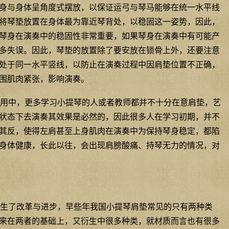
身与身体呈角度式摆放，以保证运弓与琴马能够在统一水平线
将琴垫放置在身体最为靠近琴背处，以稳固这一姿势，因此，
琴身在演奏中的稳固性非常重要，如果琴身在演奏中有可能产
多失误。因此，琴垫的放置除了要安放在锁骨上外，还要注意
处于同一水平竖线，以防止在演奏过程中因肩垫位置不正确，
围肌肉紧张，影响演奏。
用中，更多学习小提琴的人或者教师都并不十分在意肩垫，艺
状态下去演奏其效果是必然的，因此很多人在学习初期，并不
其反，使得左肩甚至上身肌肉在演奏中为保持琴身稳定，都陷
身体健康，长此以往，会出现肩膀酸痛、持琴无力的情况，对
生了改革与进步，早些年我国小提琴肩垫常见的只有两种类
来在两者的基础上，又衍生中很多种类，就材质而言也有很多