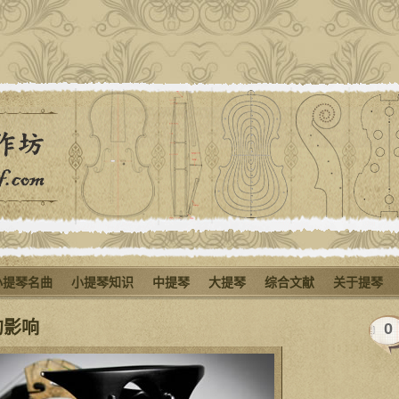
小提琴名曲
小提琴知识
中提琴
大提琴
综合文献
关于提琴
的影响
0