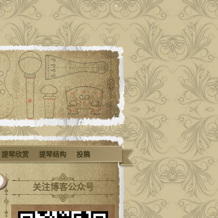
提琴欣赏
提琴结构
投稿
关注博客公众号