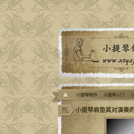
小提琴制作
小提琴入门
02
小提琴肩垫其对演奏
17/05