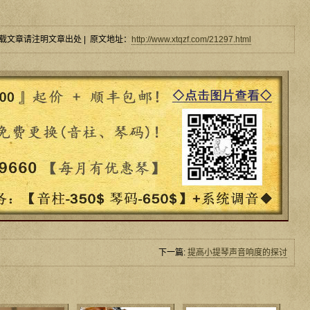
载文章请注明文章出处 | 原文地址：
http://www.xtqzf.com/21297.html
下一篇:
提高小提琴声音响度的探讨