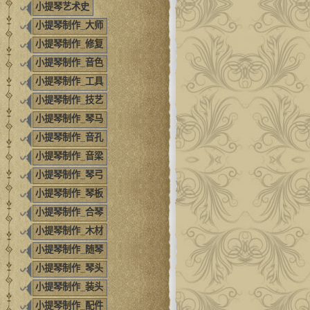
小提琴艺术史
小提琴制作_大师
小提琴制作_修复
小提琴制作_音色
小提琴制作_工具
小提琴制作_技艺
小提琴制作_琴马
小提琴制作_音孔
小提琴制作_音梁
小提琴制作_琴弓
小提琴制作_琴板
小提琴制作_合琴
小提琴制作_木材
小提琴制作_随琴
小提琴制作_琴头
小提琴制作_装头
小提琴制作_配件