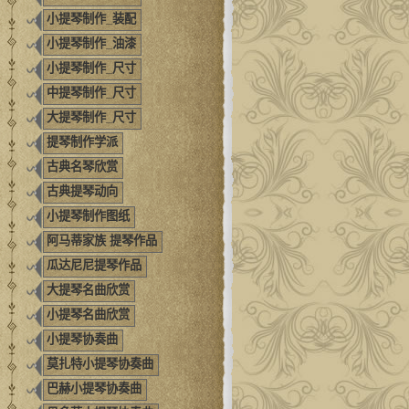
小提琴制作_装配
小提琴制作_油漆
小提琴制作_尺寸
中提琴制作_尺寸
大提琴制作_尺寸
提琴制作学派
古典名琴欣赏
古典提琴动向
小提琴制作图纸
阿马蒂家族 提琴作品
瓜达尼尼提琴作品
大提琴名曲欣赏
小提琴名曲欣赏
小提琴协奏曲
莫扎特小提琴协奏曲
巴赫小提琴协奏曲