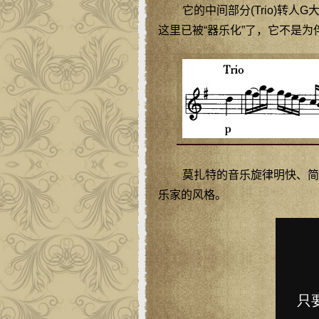
它的中间部分(Trio)转
这里已被“器乐化”了，它不是为
莫扎特的音乐旋律明快、简
乐家的风格。