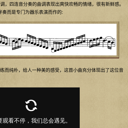
人G大调，四连音分奏的曲调表现出爽快欢畅的情绪，很有新鲜感。
伴奏而是专门为器乐表演而作的:
练而纯朴，给人一种美的感受，这首小曲充分体现出了这位音