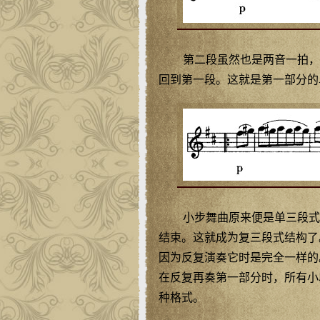
第二段虽然也是两音一拍，
回到第一段。这就是第一部分的单三
小步舞曲原来便是单三段式结
结束。这就成为复三段式结构了
因为反复演奏它时是完全一样的。
在反复再奏第一部分时，所有小
种格式。