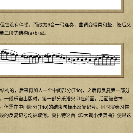
但它没有停顿，而改为6音一弓连奏，曲调变得柔和些，随后又
段式结构(a+b+a)。
构的，后来再加人一个中间部分(Trio)，之后再反复第一部分
。一般乐谱出版时，第一部分乐谱只印在前面，后面被省掉，
但需在中间部分(Trio)的结束句标出反复记号。同时演奏习惯
段的反复记号均被取消。莫扎特这首《D大调小步舞曲》便是这