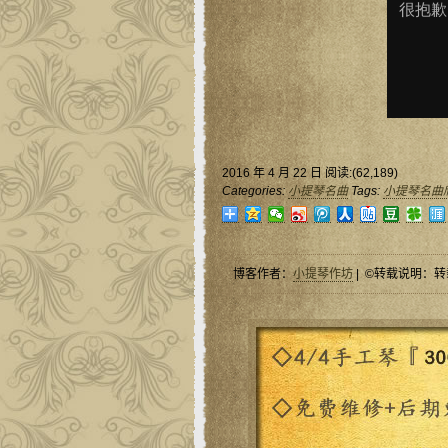
2016 年 4 月 22 日 阅读:(62,189)
Categories:
小提琴名曲
Tags:
小提琴名曲
博客作者：
小提琴作坊
| ©转载说明：转