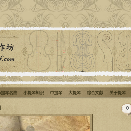
小提琴名曲
小提琴知识
中提琴
大提琴
综合文献
关于提琴
曲
0