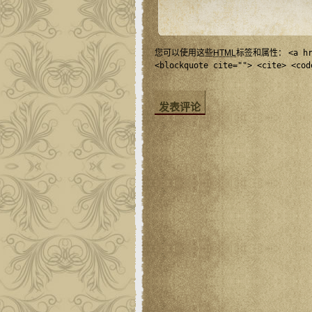
您可以使用这些
HTML
标签和属性：
<a h
<blockquote cite=""> <cite> <cod