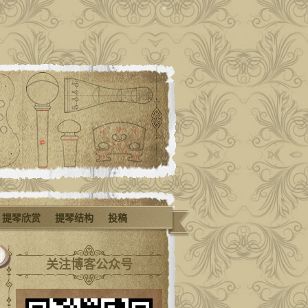
提琴欣赏
提琴结构
投稿
关注博客公众号