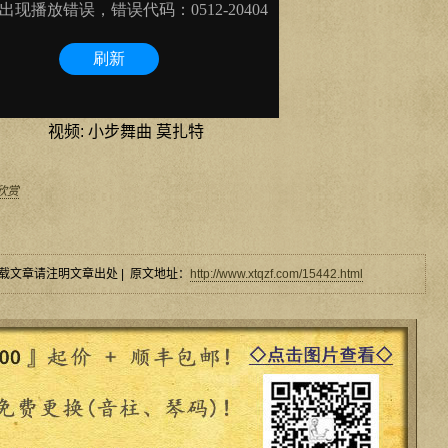
视频: 小步舞曲 莫扎特
欣赏
载文章请注明文章出处 | 原文地址：
http://www.xtqzf.com/15442.html