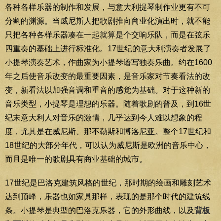
各种各样乐器的制作和发展，与意大利提琴制作业更有不可
分割的渊源。当威尼斯人把歌剧推向商业化演出时，就不能
只把各种各样乐器凑在一起就算是个交响乐队，而是在弦乐
四重奏的基础上进行标准化。17世纪的意大利演奏者发展了
小提琴演奏艺术，作曲家为小提琴谱写独奏乐曲。约在1600
年之后使音乐改变的最重要因素，是音乐家对节奏看法的改
变，新看法以加强音调和重音的感觉为基础。对于这种新的
音乐类型，小提琴是理想的乐器。随着歌剧的普及，到16世
纪末意大利人对音乐的激情，几乎达到今人难以想象的程
度，尤其是在威尼斯、那不勒斯和博洛尼亚。整个17世纪和
18世纪的大部分年代，可以认为威尼斯是欧洲的音乐中心，
而且是唯一的歌剧具有商业基础的城市。
17世纪是巴洛克建筑风格的世纪，那时期的绘画和雕刻艺术
达到顶峰，乐器也如家具那样，表现的是那个时代的建筑线
条。小提琴是典型的巴洛克乐器，它的外形曲线，以及
背板