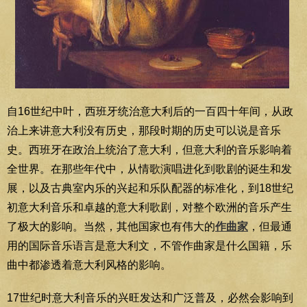
自16世纪中叶，西班牙统治意大利后的一百四十年间，从政
治上来讲意大利没有历史，那段时期的历史可以说是音乐
史。西班牙在政治上统治了意大利，但意大利的音乐影响着
全世界。在那些年代中，从情歌演唱进化到歌剧的诞生和发
展，以及古典室内乐的兴起和乐队配器的标准化，到18世纪
初意大利音乐和卓越的意大利歌剧，对整个欧洲的音乐产生
了极大的影响。当然，其他国家也有伟大的
作曲家
，但最通
用的国际音乐语言是意大利文，不管作曲家是什么国籍，乐
曲中都渗透着意大利风格的影响。
17世纪时意大利音乐的兴旺发达和广泛普及，必然会影响到